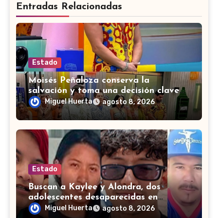
Entradas Relacionadas
Estado
Moisés Peñaloza conserva la
salvación y toma una decisión clave
en ‘La Casa de los Famosos’
Miguel Huerta
agosto 8, 2026
Estado
Buscan a Kaylee y Alondra, dos
adolescentes desaparecidas en
Guanajuato
Miguel Huerta
agosto 8, 2026