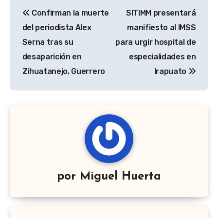
Navegación
Confirman la muerte
SITIMM presentará
de
del periodista Alex
manifiesto al IMSS
entradas
Serna tras su
para urgir hospital de
desaparición en
especialidades en
Zihuatanejo, Guerrero
Irapuato
por
Miguel Huerta