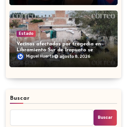
Estado
Vecinos afectados por tragedia en
Libramiento Sur de Irapuato se
preguntan ‘¿quién pagará los daños?’
Miguel Huerta
agosto 8, 2026
Buscar
Buscar