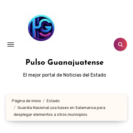
Ir
al
contenido
Pulso Guanajuatense
El mejor portal de Noticias del Estado
Página de inicio
Estado
Guardia Nacional usa bases en Salamanca para
desplegar elementos a otros municipios