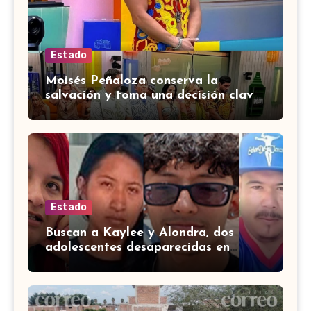
Estado
Moisés Peñaloza conserva la
salvación y toma una decisión clave
en ‘La Casa de los Famosos’
Estado
Buscan a Kaylee y Alondra, dos
adolescentes desaparecidas en
Guanajuato