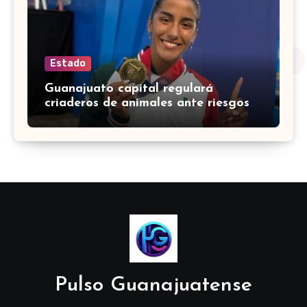
Estado
Guanajuato capital regulará
criaderos de animales ante riesgos
para la salud pública
Pulso Guanajuatense