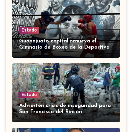
Estado
Guanajuato capital renueva el
Gimnasio de Boxeo de la Deportiva
Torres Landa
Estado
Advierten crisis de inseguridad para
San Francisco del Rincón