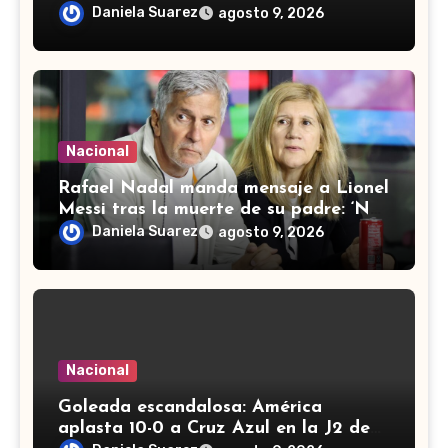
Quevedo; seguirá proceso en libertad
Daniela Suarez
agosto 9, 2026
Nacional
Rafael Nadal manda mensaje a Lionel
Messi tras la muerte de su padre: ‘No
me puedo imaginar el dolor’
Daniela Suarez
agosto 9, 2026
Nacional
Goleada escandalosa: América
aplasta 10-0 a Cruz Azul en la J2 de