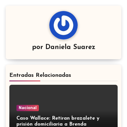
por
Daniela Suarez
Entradas Relacionadas
Nacional
Caso Wallace: Retiran brazalete y
prisión domiciliaria a Brenda