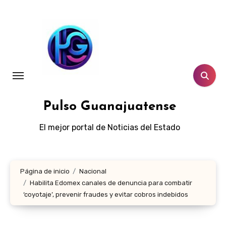
Ir
al
contenido
Pulso Guanajuatense
El mejor portal de Noticias del Estado
Página de inicio
Nacional
Habilita Edomex canales de denuncia para combatir
‘coyotaje’, prevenir fraudes y evitar cobros indebidos