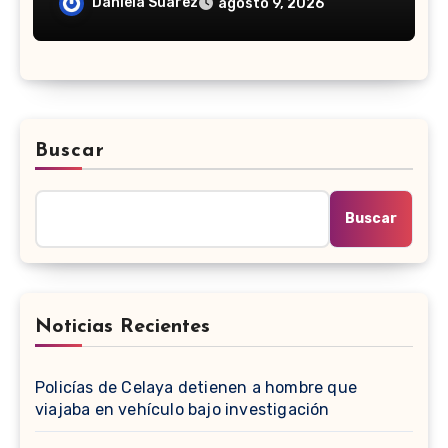
la Liga MX Femenil
Daniela Suarez
agosto 9, 2026
Buscar
Buscar
Noticias Recientes
Policías de Celaya detienen a hombre que
viajaba en vehículo bajo investigación