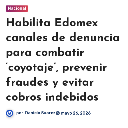
Nacional
Habilita Edomex
canales de denuncia
para combatir
‘coyotaje’, prevenir
fraudes y evitar
cobros indebidos
por
Daniela Suarez
mayo 26, 2026