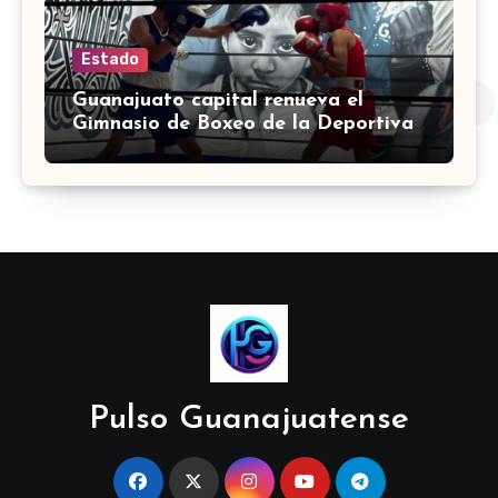
Estado
Guanajuato capital renueva el
Gimnasio de Boxeo de la Deportiva
Torres Landa
Pulso Guanajuatense