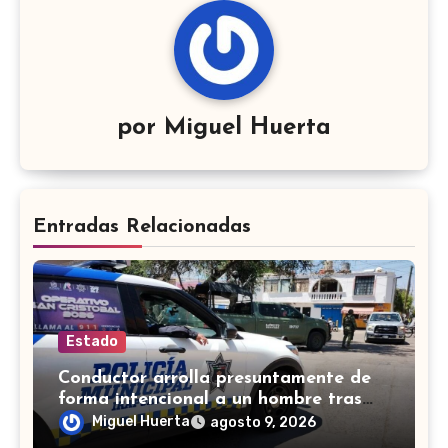
por
Miguel Huerta
Entradas Relacionadas
Estado
Conductor arrolla presuntamente de
forma intencional a un hombre tras
una riña en Celaya
Miguel Huerta
agosto 9, 2026