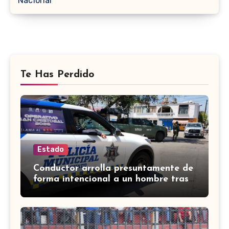
Nacional
Te Has Perdido
Estado
Conductor arrolla presuntamente de
forma intencional a un hombre tras
una riña en Celaya