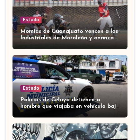
Estado
Momias de Guanajuato vencen a los
Industriales de Moroleón y avanzan
a la final estatal de béisbol
Estado
Policías de Celaya detienen a
hombre que viajaba en vehículo bajo
investigación