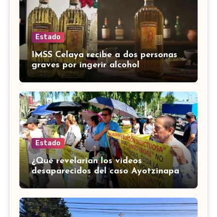
Estado
IMSS Celaya recibe a dos personas
graves por ingerir alcohol
adulterado
Estado
¿Qué revelarían los videos
desaparecidos del caso Ayotzinapa?
Esto explicó Ángela Buitrago