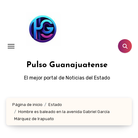
Ir
al
contenido
Pulso Guanajuatense
El mejor portal de Noticias del Estado
Página de inicio
Estado
Hombre es baleado en la avenida Gabriel García
Márquez de Irapuato