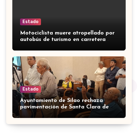
Estado
Motociclista muere atropellado por
autobús de turismo en carretera
León-San Francisco del Rincón
Estado
Ayuntamiento de Silao rechaza
pavimentación de Santa Clara de
Marines