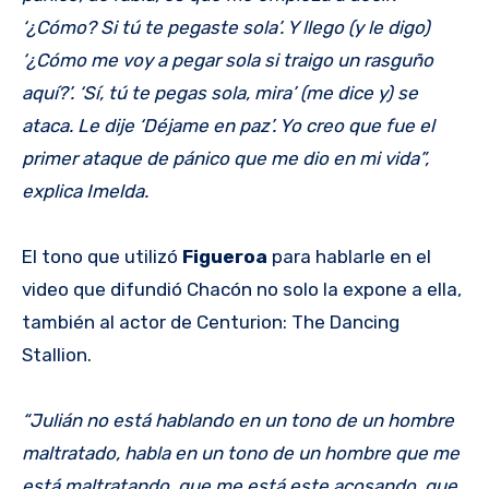
‘¿Cómo? Si tú te pegaste sola’. Y llego (y le digo)
‘¿Cómo me voy a pegar sola si traigo un rasguño
aquí?’. ‘Sí, tú te pegas sola, mira’ (me dice y) se
ataca. Le dije ‘Déjame en paz’. Yo creo que fue el
primer ataque de pánico que me dio en mi vida”,
explica Imelda.
El tono que utilizó
Figueroa
para hablarle en el
video que difundió Chacón no solo la expone a ella,
también al actor de Centurion: The Dancing
Stallion.
“Julián no está hablando en un tono de un hombre
maltratado, habla en un tono de un hombre que me
está maltratando, que me está este acosando, que