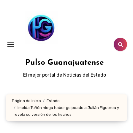
Ir
al
contenido
Pulso Guanajuatense
El mejor portal de Noticias del Estado
Página de inicio
Estado
Imelda Tuñón niega haber golpeado a Julián Figueroa y
revela su versión de los hechos