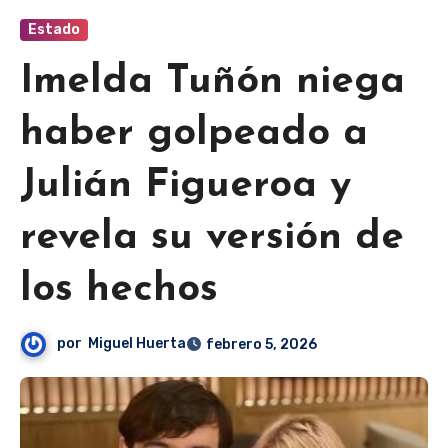
Estado
Imelda Tuñón niega
haber golpeado a
Julián Figueroa y
revela su versión de
los hechos
por
Miguel Huerta
febrero 5, 2026