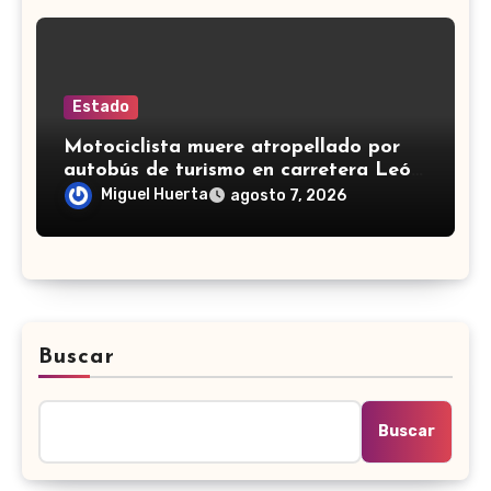
Estado
Motociclista muere atropellado por
autobús de turismo en carretera León-
San Francisco del Rincón
Miguel Huerta
agosto 7, 2026
Buscar
Buscar