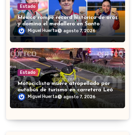
Estado
México rompe récord histórico de oros
y domina el medallero en Santo
Domingo 2026
Miguel Huerta
agosto 7, 2026
Estado
Motociclista muere atropellado por
autobús de turismo en carretera León-
San Francisco del Rincón
Miguel Huerta
agosto 7, 2026