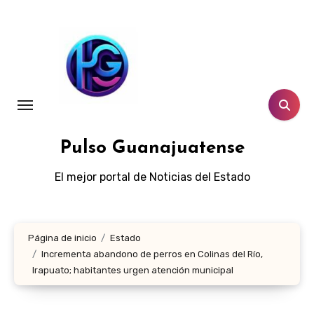
Ir
al
contenido
Pulso Guanajuatense
El mejor portal de Noticias del Estado
Página de inicio
Estado
Incrementa abandono de perros en Colinas del Río,
Irapuato; habitantes urgen atención municipal