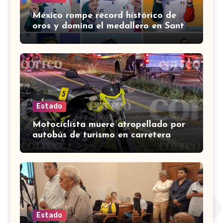
México rompe récord histórico de
oros y domina el medallero en Santo
Domingo 2026
Estado
Motociclista muere atropellado por
autobús de turismo en carretera
León-San Francisco del Rincón
Estado