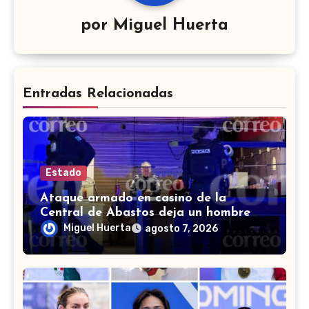
por
Miguel Huerta
Entradas Relacionadas
Estado
Ataque armado en casino de la
Central de Abastos deja un hombre
muerto en León
Miguel Huerta
agosto 7, 2026