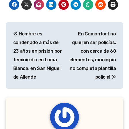
Navegación
Hombre es
En Comonfort no
de
condenado a más de
quieren ser policías;
entradas
23 años en prisión por
con cerca de 60
feminicidio en Loma
elementos, municipio
Blanca, en San Miguel
no completa plantilla
de Allende
policial