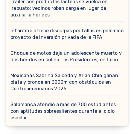
Tráiler con productos lácteos se vuelca en
Irapuato; vecinos roban carga en lugar de
auxiliar a heridos
Infantino ofrece disculpas por fallas en polémico
proyecto de inversión privada de la FIFA
Choque de motos deja un adolescente muerto y
dos heridos en colina Los Presidentes, en León
Mexicanas Sabrina Salcedo y Arian Chía ganan
plata y bronce en 3000m con obstáculos en
Centroamericanos 2026
Salamanca atendió a más de 700 estudiantes
con aptitudes sobresalientes durante el ciclo
escolar