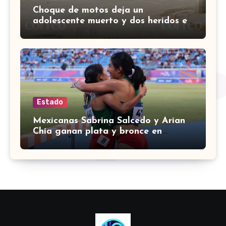
Choque de motos deja un
adolescente muerto y dos heridos en
colina Los Presidentes, en León
Estado
Mexicanas Sabrina Salcedo y Arian
Chía ganan plata y bronce en
3000m con obstáculos en
Centroamericanos 2026