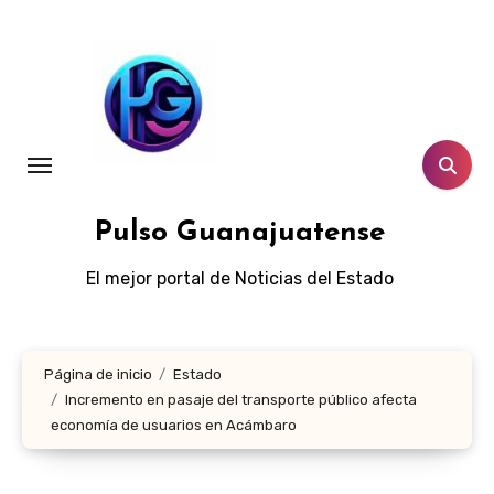
Ir
al
contenido
Pulso Guanajuatense
El mejor portal de Noticias del Estado
Página de inicio
Estado
Incremento en pasaje del transporte público afecta
economía de usuarios en Acámbaro