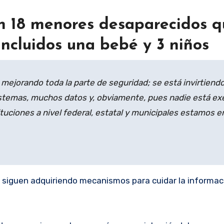
on 18 menores desaparecidos q
incluidos una bebé y 3 niños
ejorando toda la parte de seguridad; se está invirtiend
temas, muchos datos y, obviamente, pues nadie está ex
tuciones a nivel federal, estatal y municipales estamos en
 siguen adquiriendo mecanismos para cuidar la informac