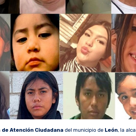
s de Atención Ciudadana
del municipio de
León
, la alc