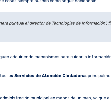
 de cosas siempre buscan cómo seguir haciéndolo.
a puntual el director de Tecnologías de Información”, fin
siguen adquiriendo mecanismos para cuidar la informació
tos lo
s Servicios de Atención Ciudadana
, principalme
 administración municipal en menos de un mes, ya que el