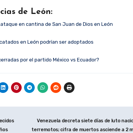
cias de León:
 ataque en cantina de San Juan de Dios en León
scatados en León podrían ser adoptados
cerradas por el partido México vs Ecuador?
ecidos
Venezuela decreta siete días de luto naci
iños
terremotos; cifra de muertos asciende a 2 m