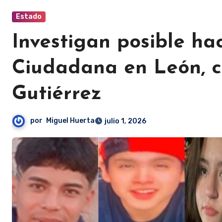
Estado
Investigan posible ha
Ciudadana en León, c
Gutiérrez
por
Miguel Huerta
julio 1, 2026