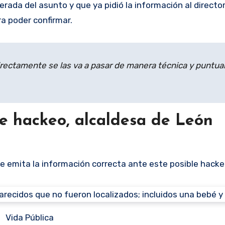
rada del asunto y que ya pidió la información al directo
a poder confirmar.
rectamente se las va a pasar de manera técnica y puntual”,
le hackeo, alcaldesa de León
se emita la información correcta ante este posible hacke
Vida Pública