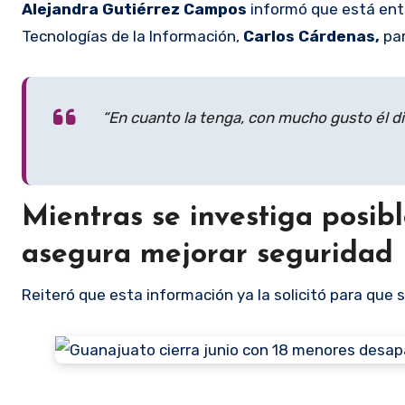
Alejandra Gutiérrez Campos
informó que está ente
Tecnologías de la Información,
Carlos Cárdenas,
par
“En cuanto la tenga, con mucho gusto él di
Mientras se investiga posib
asegura mejorar seguridad
Reiteró que esta información ya la solicitó para que 