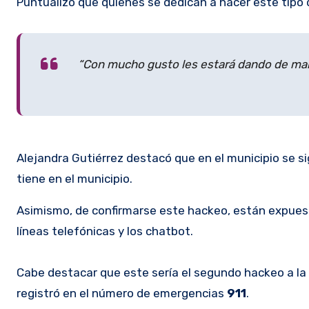
Puntualizó que quienes se dedican a hacer este tipo
“Con mucho gusto les estará dando de maner
Alejandra Gutiérrez destacó que en el municipio se 
tiene en el municipio.
Asimismo, de confirmarse este hackeo, están expues
líneas telefónicas y los chatbot.
Cabe destacar que este sería el segundo hackeo a la
registró en el número de emergencias
911
.