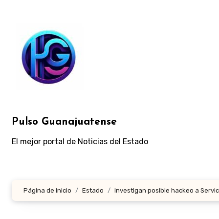
Ir
al
contenido
Pulso Guanajuatense
El mejor portal de Noticias del Estado
Página de inicio
Estado
Investigan posible hackeo a Servi