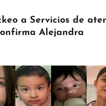
ckeo a Servicios de ate
onfirma Alejandra