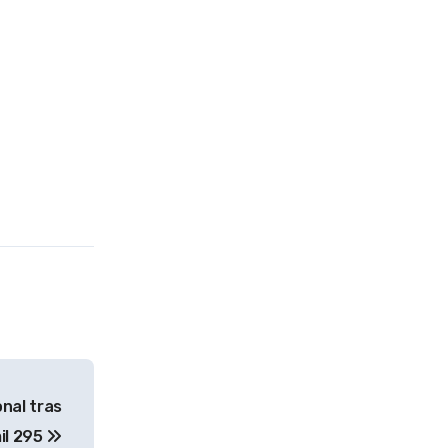
onal tras
il 295