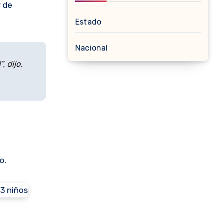
r de
Estado
Nacional
 dijo.
o.