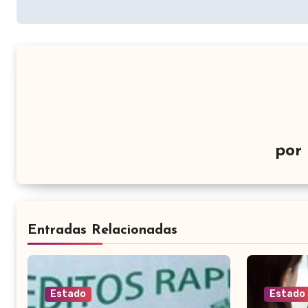
entradas
por
Entradas Relacionadas
Estado
Estado