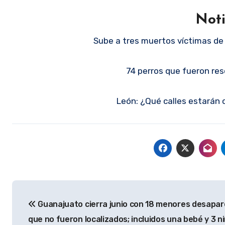
Noti
Sube a tres muertos víctimas de
74 perros que fueron re
León: ¿Qué calles estarán 
Navegación
Guanajuato cierra junio con 18 menores desapar
de
que no fueron localizados; incluidos una bebé y 3 n