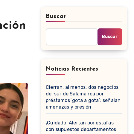
Buscar
nción
Buscar
Noticias Recientes
Cierran, al menos, dos negocios
del sur de Salamanca por
préstamos ‘gota a gota’; señalan
amenazas y presión
¡Cuidado! Alertan por estafas
con supuestos departamentos