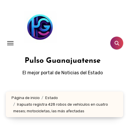
Ir
al
contenido
Pulso Guanajuatense
El mejor portal de Noticias del Estado
Página de inicio
Estado
Irapuato registra 428 robos de vehículos en cuatro
meses; motocicletas, las más afectadas