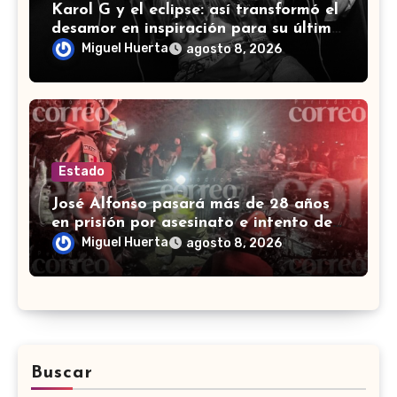
Karol G y el eclipse: así transformó el
desamor en inspiración para su último
álbum
Miguel Huerta
agosto 8, 2026
Estado
José Alfonso pasará más de 28 años
en prisión por asesinato e intento de
homicidio en Irapuato
Miguel Huerta
agosto 8, 2026
Buscar