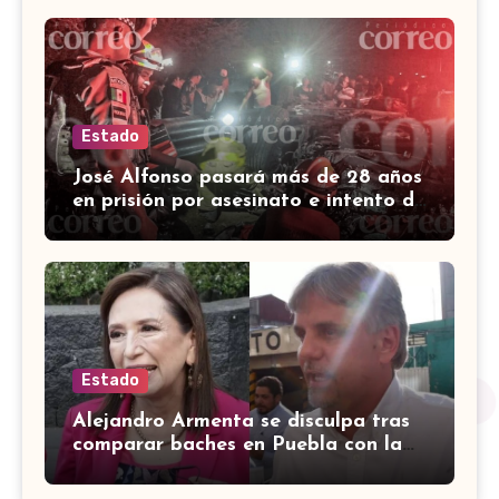
Estado
José Alfonso pasará más de 28 años
en prisión por asesinato e intento de
homicidio en Irapuato
Estado
Alejandro Armenta se disculpa tras
comparar baches en Puebla con la
guerra en Palestina