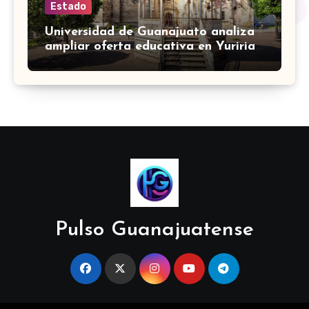
Estado
Universidad de Guanajuato analiza
ampliar oferta educativa en Yuriria
para cubrir demandas de la zona sur
Pulso Guanajuatense