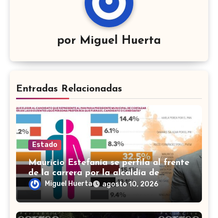
por
Miguel Huerta
Entradas Relacionadas
Estado
Mauricio Estefanía se perfila al frente
de la carrera por la alcaldía de
Cortazar
Miguel Huerta
agosto 10, 2026