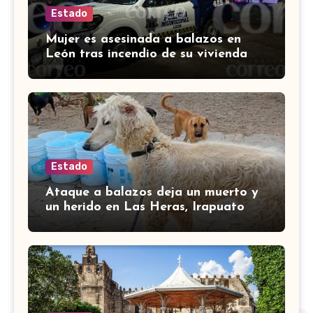
Estado
Mujer es asesinada a balazos en
León tras incendio de su vivienda
con bombas molotov
Estado
Ataque a balazos deja un muerto y
un herido en Las Heras, Irapuato