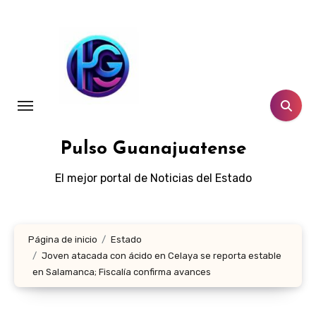
Ir
al
contenido
Pulso Guanajuatense
El mejor portal de Noticias del Estado
Página de inicio
Estado
Joven atacada con ácido en Celaya se reporta estable
en Salamanca; Fiscalía confirma avances