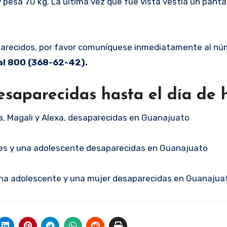
y pesa 70 kg. La última vez que fue vista vestía un panta
saparecidos, por favor comuníquese inmediatamente al n
 al 800 (368-62-42).
esaparecidas hasta el día de 
a, Magali y Alexa, desaparecidas en Guanajuato
res y una adolescente desaparecidas en Guanajuato
 una adolescente y una mujer desaparecidas en Guanajua