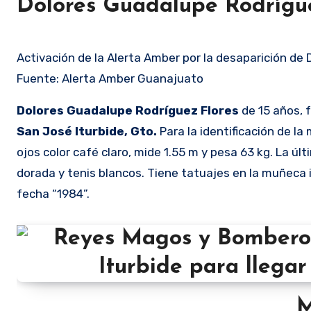
Dolores Guadalupe Rodrígue
Activación de la Alerta Amber por la desaparición de 
Fuente: Alerta Amber Guanajuato
Dolores Guadalupe Rodríguez Flores
de 15 años, 
San José Iturbide, Gto.
Para la identificación de la m
ojos color café claro, mide 1.55 m y pesa 63 kg. La úl
dorada y tenis blancos. Tiene tatuajes en la muñeca iz
fecha “1984”.