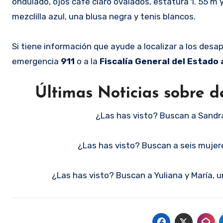
ondulado, ojos café claro ovalados, estatura 1. 55 m 
mezclilla azul, una blusa negra y tenis blancos.
Si tiene información que ayude a localizar a los de
emergencia
911
o a la
Fiscalía General del Estado
Últimas Noticias sobre d
¿Las has visto? Buscan a Sandr
¿Las has visto? Buscan a seis muje
¿Las has visto? Buscan a Yuliana y María,