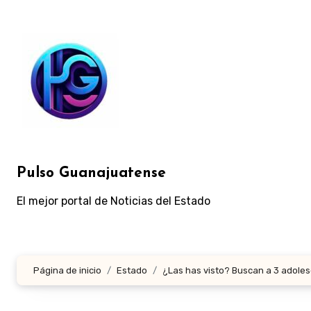
Ir
al
contenido
Pulso Guanajuatense
El mejor portal de Noticias del Estado
Página de inicio
Estado
¿Las has visto? Buscan a 3 adole