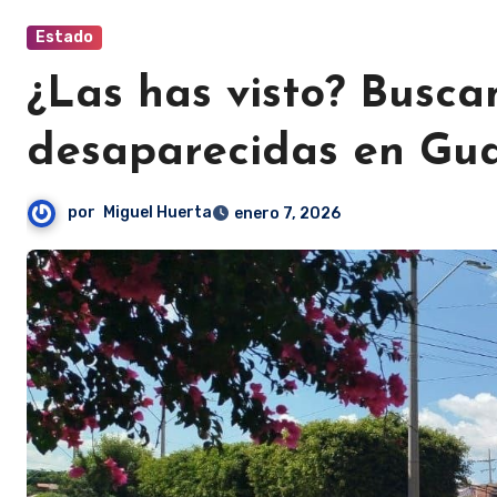
Estado
¿Las has visto? Busca
desaparecidas en Gu
por
Miguel Huerta
enero 7, 2026