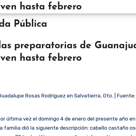
Vida Pública
las preparatorias de Guanaju
lven hasta febrero
z
Guadalupe Rosas Rodríguez en Salvatierra, Gto. | Fuente:
por última vez el domingo 4 de enero del presente año en
 la familia dió la siguiente descripción: cabello castaño o