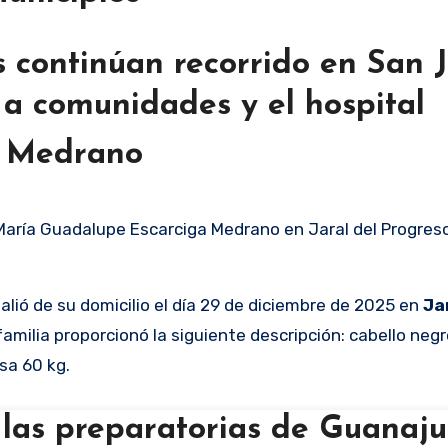
continúan recorrido en San 
 a comunidades y el hospital
a Medrano
María Guadalupe Escarciga Medrano en Jaral del Progreso,
salió de su domicilio el día 29 de diciembre de 2025 en
Ja
a familia proporcionó la siguiente descripción: cabello neg
sa 60 kg.