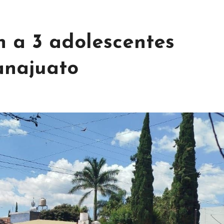
n a 3 adolescentes
anajuato