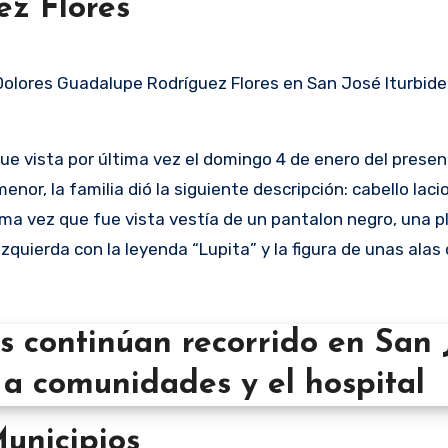
z Flores
Dolores Guadalupe Rodríguez Flores en San José Iturbide,
fue vista por última vez el domingo 4 de enero del prese
enor, la familia dió la siguiente descripción: cabello lacio 
tima vez que fue vista vestía de un pantalon negro, una p
quierda con la leyenda “Lupita” y la figura de unas alas 
Municipios