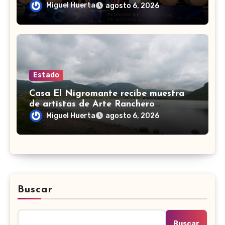
de gobernadores de Acción Nacional
Miguel Huerta
agosto 6, 2026
Estado
Casa El Nigromante recibe muestra
de artistas de Arte Ranchero
Pandillero
Miguel Huerta
agosto 6, 2026
Buscar
Buscar