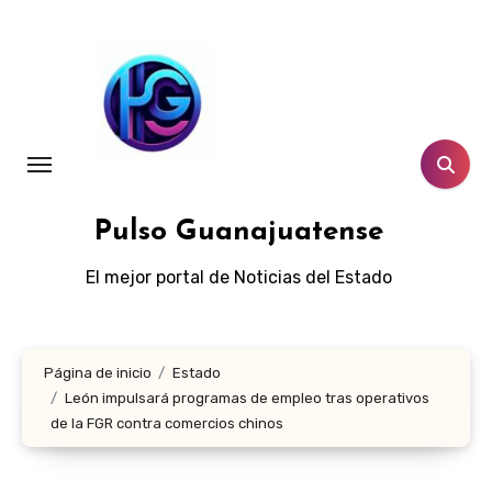
Ir
al
contenido
Pulso Guanajuatense
El mejor portal de Noticias del Estado
Página de inicio
Estado
León impulsará programas de empleo tras operativos
de la FGR contra comercios chinos