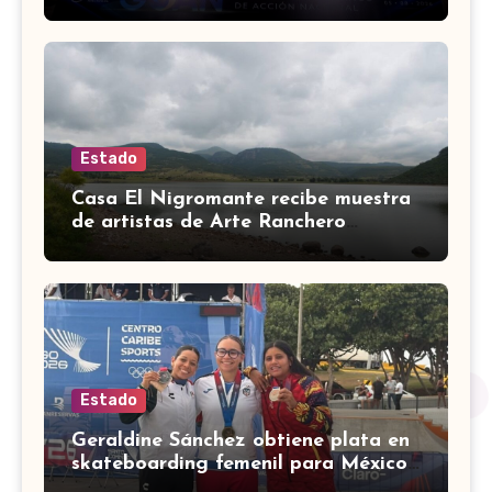
de gobernadores de Acción
Nacional
Estado
Casa El Nigromante recibe muestra
de artistas de Arte Ranchero
Pandillero
Estado
Geraldine Sánchez obtiene plata en
skateboarding femenil para México
en los Centroamericanos 2026