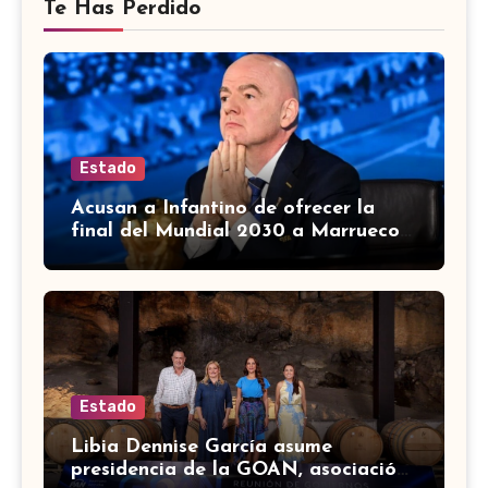
Te Has Perdido
Estado
Acusan a Infantino de ofrecer la
final del Mundial 2030 a Marruecos
a cambio de apoyo
Estado
Libia Dennise García asume
presidencia de la GOAN, asociación