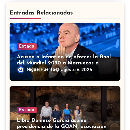
Entradas Relacionadas
Estado
Acusan a Infantino de ofrecer la final
del Mundial 2030 a Marruecos a
cambio de apoyo
Miguel Huerta
agosto 6, 2026
Estado
Libia Dennise García asume
presidencia de la GOAN, asociación