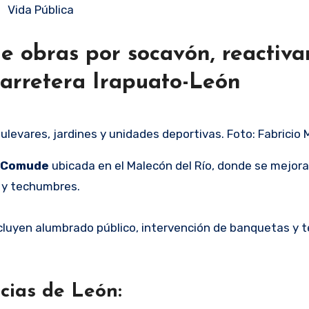
Vida Pública
e obras por socavón, reactiva
carretera Irapuato-León
levares, jardines y unidades deportivas. Foto: Fabricio
Comude
ubicada en el Malecón del Río, donde se mejora
s y techumbres.
ncluyen alumbrado público, intervención de banquetas y
cias de León: