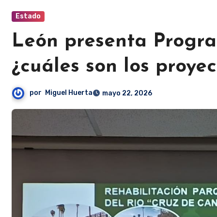
Estado
León presenta Progra
¿cuáles son los proye
por
Miguel Huerta
mayo 22, 2026