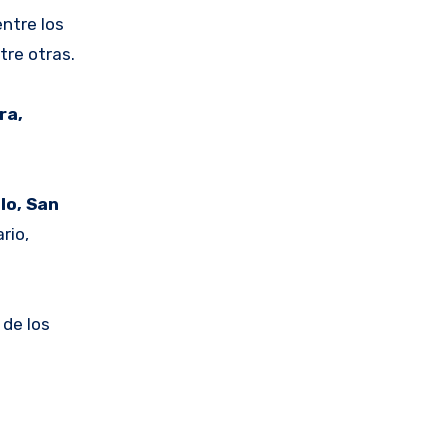
ntre los
tre otras.
ra,
llo, San
rio,
 de los