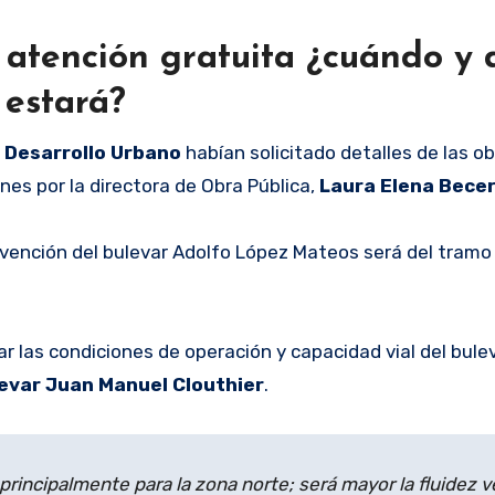
 atención gratuita ¿cuándo y
estará?
 Desarrollo Urbano
habían solicitado detalles de las o
nes por la directora de Obra Pública,
Laura Elena Bece
tervención del bulevar Adolfo López Mateos será del tramo
r las condiciones de operación y capacidad vial del bulev
evar Juan Manuel Clouthier
.
 principalmente para la zona norte; será mayor la fluidez v