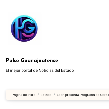
Ir
al
contenido
Pulso Guanajuatense
El mejor portal de Noticias del Estado
Página de inicio
Estado
León presenta Programa de Obra P