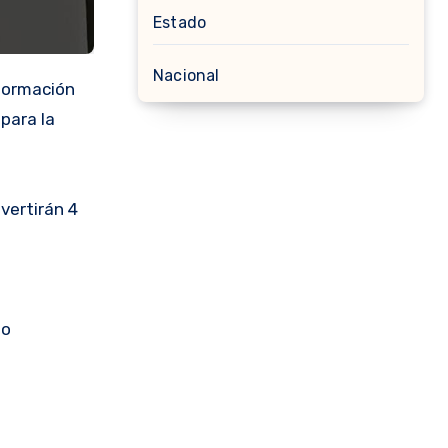
Estado
Nacional
nformación
 para la
vertirán 4
no