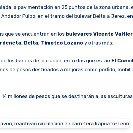
ada la pavimentación en 25 puntos de la zona urbana, e
l Andador Pulpo, en el tramo del bulevar Delta a Jerez, en
 las que se encuentran en los
bulevares Vicente Valtier
ardeneta, Delta, Timoteo Lozano
y otras más.
 de los barrios de la ciudad, entre los que están
El Coeci
ones de pesos destinados a mejoras como pórfido, mobilia
 14 millones de pesos que se destinarán a las esculturas