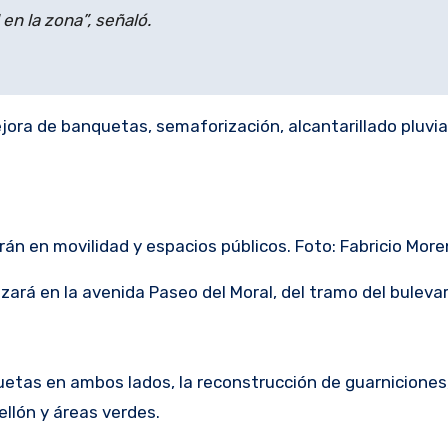
en la zona”, señaló.
ora de banquetas, semaforización, alcantarillado pluvial
arán en movilidad y espacios públicos. Foto: Fabricio Mor
zará en la avenida Paseo del Moral, del tramo del buleva
uetas en ambos lados, la reconstrucción de guarniciones,
ellón y áreas verdes.