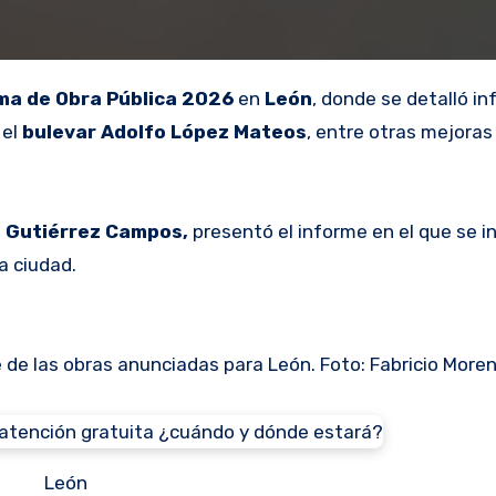
ma de Obra Pública 2026
en
León
, donde se detalló i
 el
bulevar Adolfo López Mateos
, entre otras mejoras
a Gutiérrez Campos,
presentó el informe en el que se in
a ciudad.
te de las obras anunciadas para León. Foto: Fabricio More
León