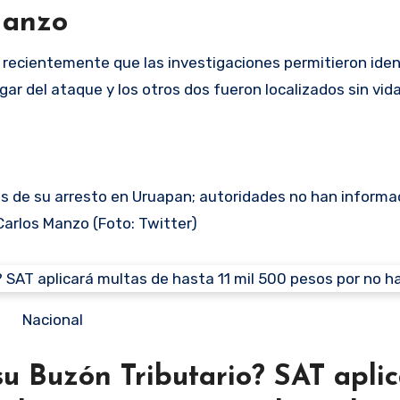
Manzo
recientemente que las investigaciones permitieron identi
ugar del ataque y los otros dos fueron localizados sin vid
s de su arresto en Uruapan; autoridades no han informa
Carlos Manzo (Foto: Twitter)
Nacional
u Buzón Tributario? SAT apli