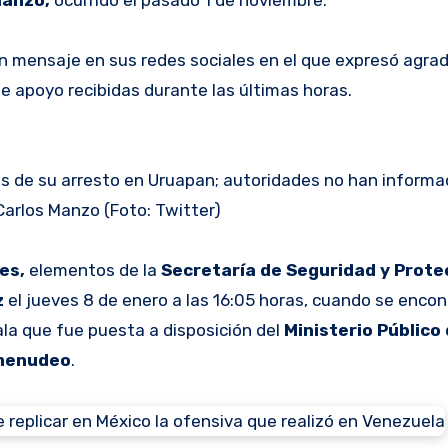
 un mensaje en sus redes sociales en el que expresó agr
de apoyo recibidas durante las últimas horas.
s de su arresto en Uruapan; autoridades no han informa
Carlos Manzo (Foto: Twitter)
es,
elementos de la
Secretaría de Seguridad y Prote
z
el jueves 8 de enero a las 16:05 horas, cuando se encon
a que fue puesta a disposición del
Ministerio Público 
omenudeo
.