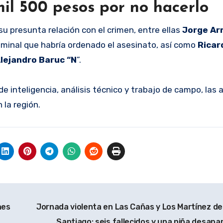
mil 500 pesos por no hacerlo
 presunta relación con el crimen, entre ellas
Jorge Ar
iminal que habría ordenado el asesinato, así como
Ricard
 Alejandro Baruc “N
”.
de inteligencia, análisis técnico y trabajo de campo, las
 la región.
nes
Jornada violenta en Las Cañas y Los Martínez de 
Santiago: seis fallecidos y una niña desapa