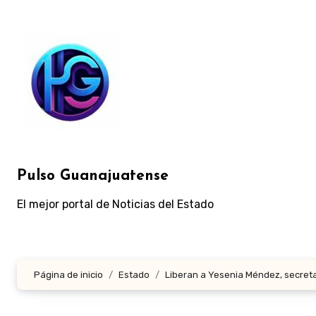
Ir
al
contenido
Pulso Guanajuatense
El mejor portal de Noticias del Estado
Página de inicio
Estado
Liberan a Yesenia Méndez, secreta