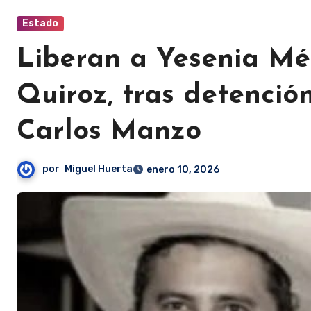
Estado
Liberan a Yesenia Mé
Quiroz, tras detenció
Carlos Manzo
por
Miguel Huerta
enero 10, 2026