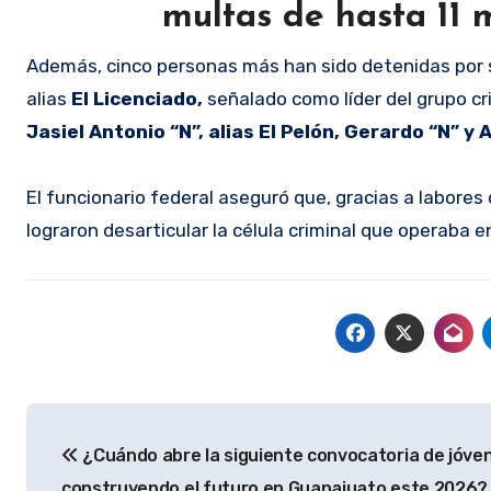
multas de hasta 11 
Además, cinco personas más han sido detenidas por su
alias
El Licenciado,
señalado como líder del grupo cr
Jasiel Antonio “N”, alias El Pelón, Gerardo “N” y
El funcionario federal aseguró que, gracias a labores 
lograron desarticular la célula criminal que operaba en
Navegación
¿Cuándo abre la siguiente convocatoria de jóve
de
construyendo el futuro en Guanajuato este 2026?