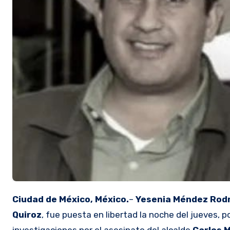
Ciudad de México, México.
–
Yesenia Méndez Rod
Quiroz
, fue puesta en libertad la noche del jueves,
investigaciones por el asesinato del alcalde
Carlos 