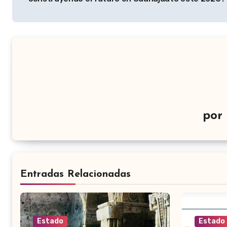
entradas
por
Entradas Relacionadas
Estado
Estado