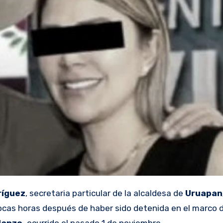
ríguez
, secretaria particular de la alcaldesa de
Uruapan,
 pocas horas después de haber sido detenida en el marco d
Manzo,
ocurrido el pasado 1 de noviembre.