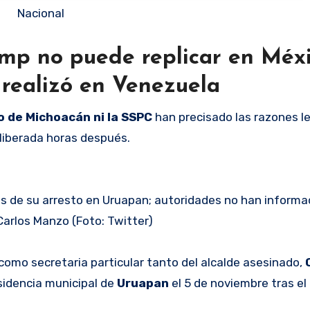
Nacional
ump no puede replicar en Méxi
 realizó en Venezuela
o de Michoacán ni la SSPC
han precisado las razones l
 liberada horas después.
s de su arresto en Uruapan; autoridades no han informa
Carlos Manzo (Foto: Twitter)
omo secretaria particular tanto del alcalde asesinado,
esidencia municipal de
Uruapan
el 5 de noviembre tras el