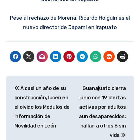
Pese al rechazo de Morena, Ricardo Holguín es el
nuevo director de Japami en Irapuato
Navegación
A casi un año de su
Guanajuato cierra
de
construcción, lucen en
junio con 19 alertas
entradas
el olvido los Módulos de
activas por adultos
información de
aun desaparecidos;
Movilidad en León
hallan a otros 6 sin
vida