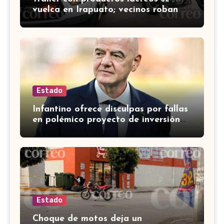
vuelca en Irapuato; vecinos roban
carga en lugar de auxiliar a heridos
Estado
Infantino ofrece disculpas por fallas
en polémico proyecto de inversión
privada de la FIFA
Estado
Choque de motos deja un