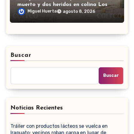
muerto y dos heridos en colina Los
Presidentes, en León
Miguel Huerta
agosto 8, 2026
Buscar
Buscar
Noticias Recientes
Tráiler con productos lácteos se vuelca en
Irapuato; vecinos roban carga en lugar de