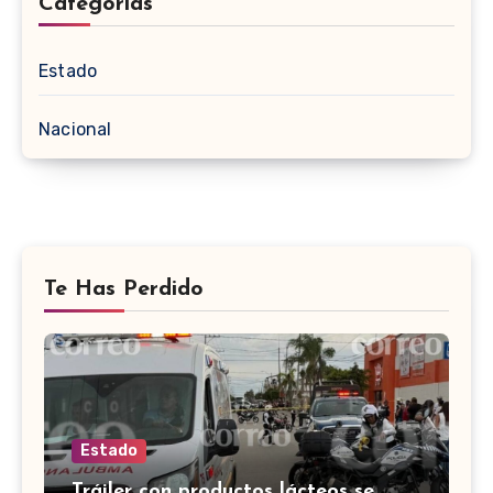
Categorias
Estado
Nacional
Te Has Perdido
Estado
Tráiler con productos lácteos se