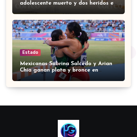
adolescente muerto y dos heridos en
colina Los Presidentes, en León
Estado
Mexicanas Sabrina Salcedo y Arian
Chía ganan plata y bronce en
3000m con obstáculos en
Centroamericanos 2026