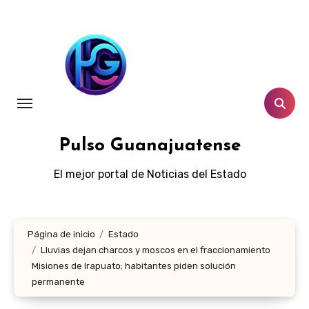
Ir
al
contenido
Pulso Guanajuatense
El mejor portal de Noticias del Estado
Página de inicio
Estado
Lluvias dejan charcos y moscos en el fraccionamiento
Misiones de Irapuato; habitantes piden solución
permanente