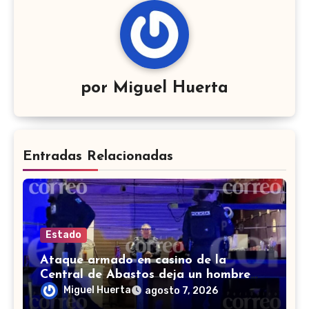
por
Miguel Huerta
Entradas Relacionadas
Estado
Ataque armado en casino de la
Central de Abastos deja un hombre
muerto en León
Miguel Huerta
agosto 7, 2026