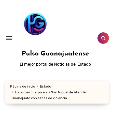
Ir
al
contenido
Pulso Guanajuatense
El mejor portal de Noticias del Estado
Página de inicio
Estado
Localizan cuerpo en la San Miguel de Allende-
Guanajuato con señas de violencia