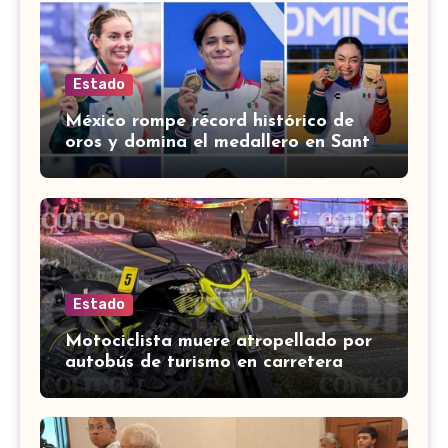
Estado
México rompe récord histórico de
oros y domina el medallero en Santo
Domingo 2026
Estado
Motociclista muere atropellado por
autobús de turismo en carretera
León-San Francisco del Rincón