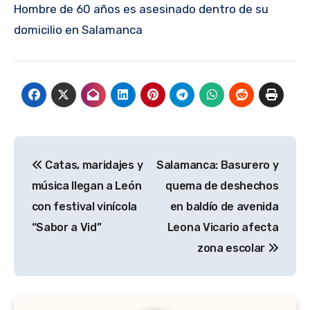
Hombre de 60 años es asesinado dentro de su
domicilio en Salamanca
Navegación
Catas, maridajes y
Salamanca: Basurero y
de
música llegan a León
quema de deshechos
entradas
con festival vinícola
en baldío de avenida
“Sabor a Vid”
Leona Vicario afecta
zona escolar