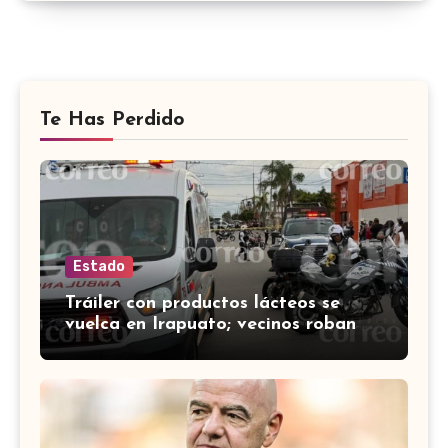
Te Has Perdido
Estado
Tráiler con productos lácteos se
vuelca en Irapuato; vecinos roban
carga en lugar de auxiliar a heridos