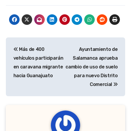
Navegación
Más de 400
Ayuntamiento de
de
vehículos participarán
Salamanca aprueba
entradas
en caravana migrante
cambio de uso de suelo
hacia Guanajuato
para nuevo Distrito
Comercial