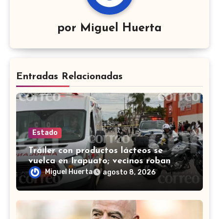
por
Miguel Huerta
Entradas Relacionadas
Estado
Tráiler con productos lácteos se
vuelca en Irapuato; vecinos roban
carga en lugar de auxiliar a heridos
Miguel Huerta
agosto 8, 2026