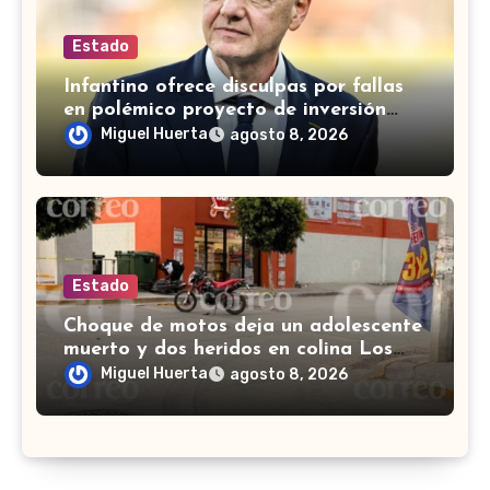
Estado
Infantino ofrece disculpas por fallas
en polémico proyecto de inversión
privada de la FIFA
Miguel Huerta
agosto 8, 2026
Estado
Choque de motos deja un adolescente
muerto y dos heridos en colina Los
Presidentes, en León
Miguel Huerta
agosto 8, 2026