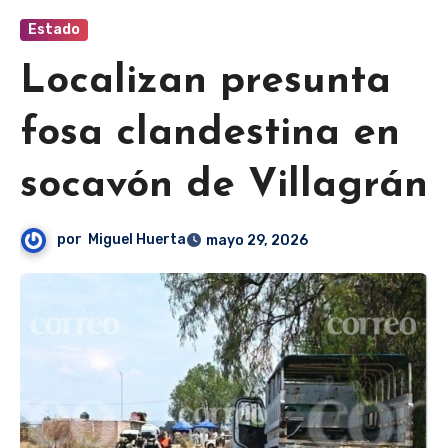
Estado
Localizan presunta
fosa clandestina en
socavón de Villagrán
por
Miguel Huerta
mayo 29, 2026