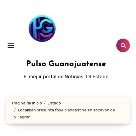
Ir
al
contenido
Pulso Guanajuatense
El mejor portal de Noticias del Estado
Página de inicio
Estado
Localizan presunta fosa clandestina en socavón de
Villagrán