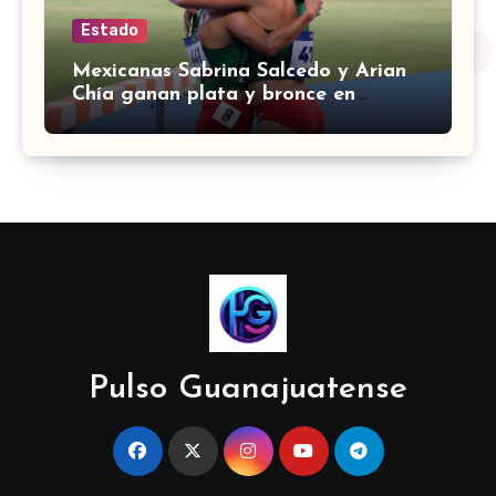
Estado
Mexicanas Sabrina Salcedo y Arian
Chía ganan plata y bronce en
3000m con obstáculos en
Centroamericanos 2026
Pulso Guanajuatense