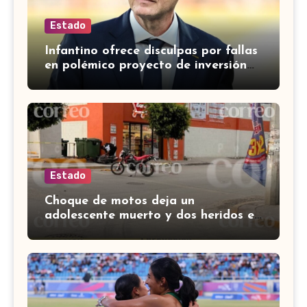
Estado
Infantino ofrece disculpas por fallas
en polémico proyecto de inversión
privada de la FIFA
Estado
Choque de motos deja un
adolescente muerto y dos heridos en
colina Los Presidentes, en León