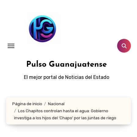
Ir
al
contenido
Pulso Guanajuatense
El mejor portal de Noticias del Estado
Página de inicio
Nacional
Los Chapitos controlan hasta el agua: Gobierno
investiga a los hijos del ‘Chapo’ por las juntas de riego