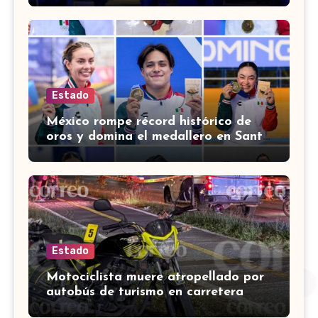
Estado
México rompe récord histórico de
oros y domina el medallero en Santo
Domingo 2026
Estado
Motociclista muere atropellado por
autobús de turismo en carretera
León-San Francisco del Rincón