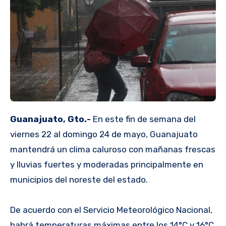
Guanajuato, Gto.-
En este fin de semana del
viernes 22 al domingo 24 de mayo, Guanajuato
mantendrá un clima caluroso con mañanas frescas
y lluvias fuertes y moderadas principalmente en
municipios del noreste del estado.
De acuerdo con el Servicio Meteorológico Nacional,
habrá temperaturas máximas entre los 14°C y 16°C