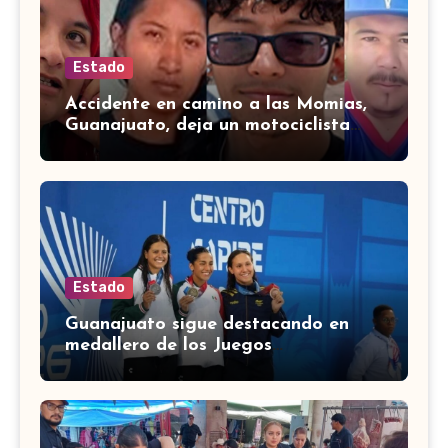
Estado
Accidente en camino a las Momias,
Guanajuato, deja un motociclista
lesionado
Estado
Guanajuato sigue destacando en
medallero de los Juegos
Centroamericanos 2026 con 43
medallas