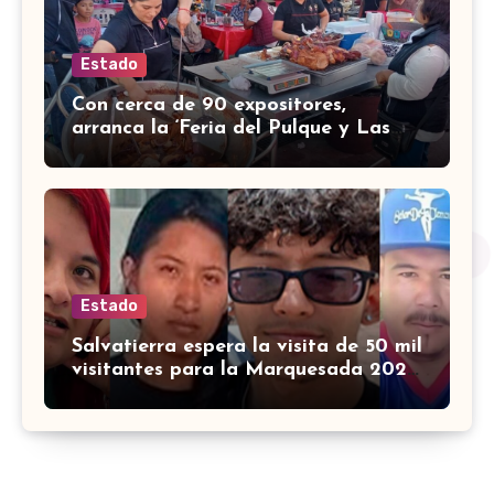
Estado
Con cerca de 90 expositores,
arranca la ‘Feria del Pulque y Las
Carnitas 2026’ en Doctor Mora
Estado
Salvatierra espera la visita de 50 mil
visitantes para la Marquesada 2026
¿cuándo es?