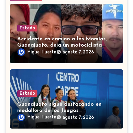
Estado
Accidente en camino a las Momias,
Guanajuato, deja un motociclista
lesionado
Miguel Huerta
agosto 7, 2026
Estado
Guanajuato sigue destacando en
medallero de los Juegos
Centroamericanos 2026 con 43
Miguel Huerta
agosto 7, 2026
medallas