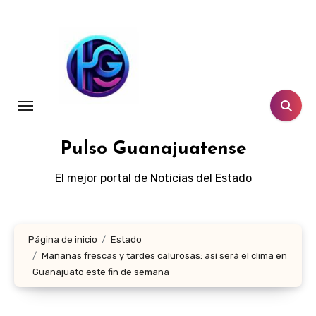
Ir
al
contenido
Pulso Guanajuatense
El mejor portal de Noticias del Estado
Página de inicio
Estado
Mañanas frescas y tardes calurosas: así será el clima en
Guanajuato este fin de semana