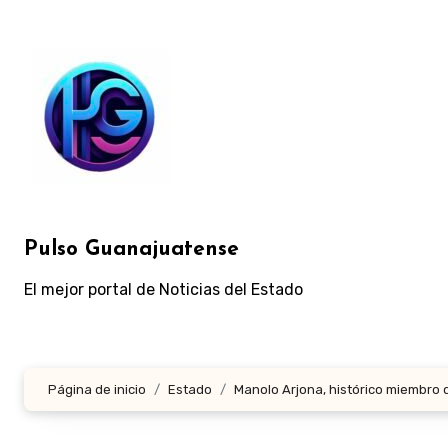
Ir
al
contenido
Pulso Guanajuatense
El mejor portal de Noticias del Estado
Página de inicio
Estado
Manolo Arjona, histórico miembro 