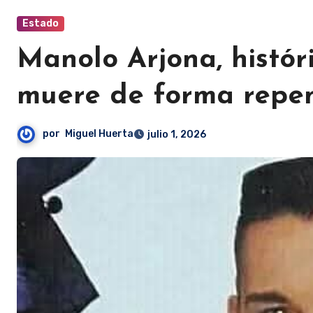
Estado
Manolo Arjona, histó
muere de forma repen
por
Miguel Huerta
julio 1, 2026