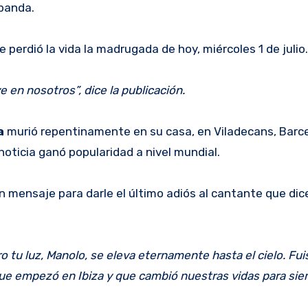
 banda.
 perdió la vida la madrugada de hoy, miércoles 1 de julio.
e en nosotros”, dice la publicación.
na
murió repentinamente en su casa, en Viladecans, Barc
oticia ganó popularidad a nivel mundial.
 mensaje para darle el último adiós al cantante que dice
tu luz, Manolo, se eleva eternamente hasta el cielo. Fuis
que empezó en Ibiza y que cambió nuestras vidas para sie