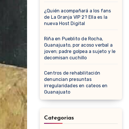
¿Quién acompañará a los fans
de La Granja VIP 2? Ella es la
nueva Host Digital
Riña en Pueblito de Rocha,
Guanajuato, por acoso verbal a
joven; padre golpea a sujeto y le
decomisan cuchillo
Centros de rehabilitación
denuncian presuntas
irregularidades en cateos en
Guanajuato
Categorias