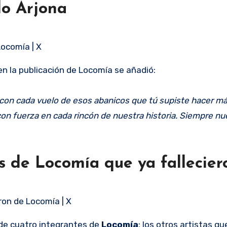
lo Arjona
Locomía | X
en la publicación de Locomía se añadió:
 con cada vuelo de esos abanicos que tú supiste hacer má
con fuerza en cada rincón de nuestra historia. Siempre nu
s de Locomía que ya fallecier
ron de Locomía | X
de cuatro integrantes de
Locomía
; los otros artistas qu