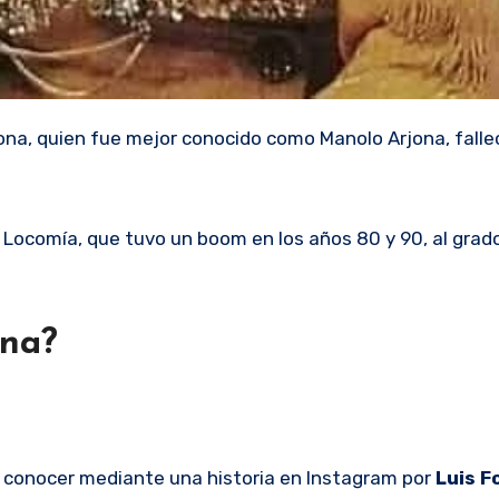
na, quien fue mejor conocido como Manolo Arjona, fallec
 Locomía, que tuvo un boom en los años 80 y 90, al grad
ona?
a conocer mediante una historia en Instagram por
Luis F