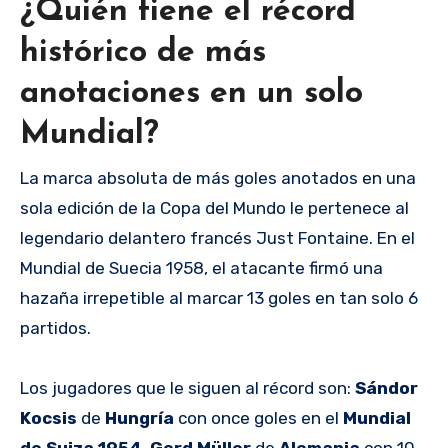
¿Quién tiene el récord
histórico de más
anotaciones en un solo
Mundial?
La marca absoluta de más goles anotados en una
sola edición de la Copa del Mundo le pertenece al
legendario delantero francés Just Fontaine. En el
Mundial de Suecia 1958, el atacante firmó una
hazaña irrepetible al marcar 13 goles en tan solo 6
partidos.
Los jugadores que le siguen al récord son:
Sándor
Kocsis
de
Hungría
con once goles en el
Mundial
de Suiza 1954
,
Gerd Müller
de
Alemania
con 10