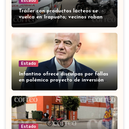
Estado
Tráiler con productos lácteos se
vuelca en Irapuato; vecinos roban
carga en lugar de auxiliar a heridos
Estado
Infantino ofrece disculpas por fallas
en polémico proyecto de inversión
privada de la FIFA
Estado