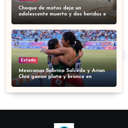
Choque de motos deja un
adolescente muerto y dos heridos en
colina Los Presidentes, en León
Estado
Mexicanas Sabrina Salcedo y Arian
Chía ganan plata y bronce en
3000m con obstáculos en
Centroamericanos 2026