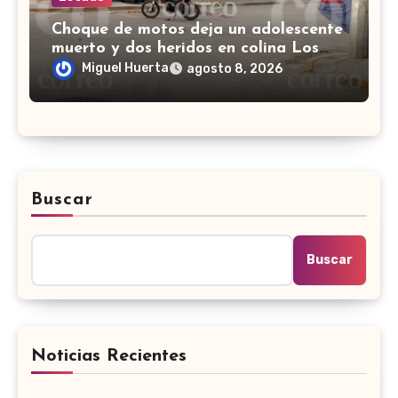
Choque de motos deja un adolescente
muerto y dos heridos en colina Los
Presidentes, en León
Miguel Huerta
agosto 8, 2026
Buscar
Buscar
Noticias Recientes