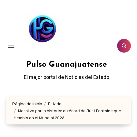
Ir
al
contenido
Pulso Guanajuatense
El mejor portal de Noticias del Estado
Página de inicio
Estado
Messi va por la historia: el récord de Just Fontaine que
tiembla en el Mundial 2026