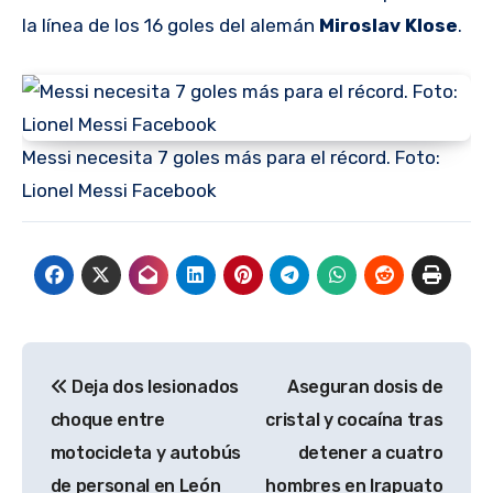
la línea de los 16 goles del alemán
Miroslav Klose
.
Messi necesita 7 goles más para el récord. Foto:
Lionel Messi Facebook
Navegación
Deja dos lesionados
Aseguran dosis de
de
choque entre
cristal y cocaína tras
entradas
motocicleta y autobús
detener a cuatro
de personal en León
hombres en Irapuato