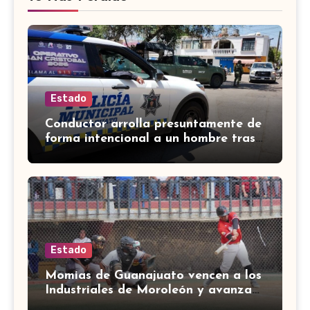
Estado
Conductor arrolla presuntamente de
forma intencional a un hombre tras
una riña en Celaya
Estado
Momias de Guanajuato vencen a los
Industriales de Moroleón y avanzan
a la final estatal de béisbol