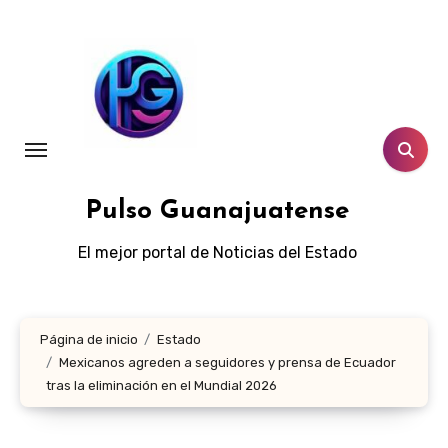
Ir
al
contenido
Pulso Guanajuatense
El mejor portal de Noticias del Estado
Página de inicio
Estado
Mexicanos agreden a seguidores y prensa de Ecuador
tras la eliminación en el Mundial 2026