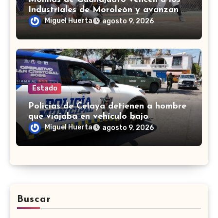
Industriales de Moroleón y avanzan a
la final estatal de béisbol
Miguel Huerta
agosto 9, 2026
Estado
Policías de Celaya detienen a hombre
que viajaba en vehículo bajo
investigación
Miguel Huerta
agosto 9, 2026
Buscar