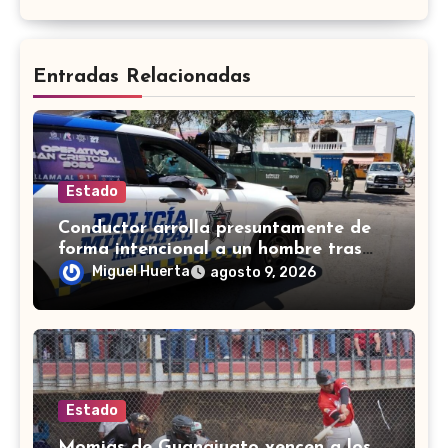
Entradas Relacionadas
Estado
Conductor arrolla presuntamente de
forma intencional a un hombre tras
una riña en Celaya
Miguel Huerta
agosto 9, 2026
Estado
Momias de Guanajuato vencen a los