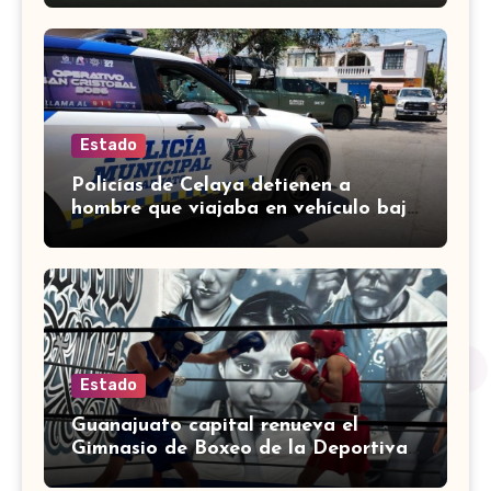
Estado
Policías de Celaya detienen a
hombre que viajaba en vehículo bajo
investigación
Estado
Guanajuato capital renueva el
Gimnasio de Boxeo de la Deportiva
Torres Landa