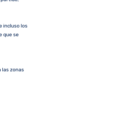
e incluso los
e que se
n las zonas