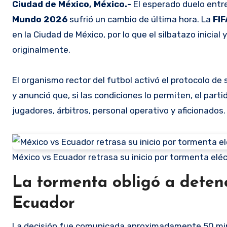
Ciudad de México, México.-
El esperado duelo entr
Mundo 2026
sufrió un cambio de última hora. La
FIF
en la Ciudad de México, por lo que el silbatazo inicia
originalmente.
El organismo rector del futbol activó el protocolo d
y anunció que, si las condiciones lo permiten, el par
jugadores, árbitros, personal operativo y aficionados.
México vs Ecuador retrasa su inicio por tormenta eléc
La tormenta obligó a detene
Ecuador
La decisión fue comunicada aproximadamente 50 minu