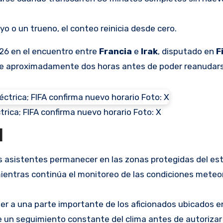
o o un trueno, el conteo reinicia desde cero.
026 en el encuentro entre
Francia
e
Irak
, disputado en
F
e aproximadamente dos horas antes de poder reanudars
trica; FIFA confirma nuevo horario Foto: X
d
s asistentes permanecer en las zonas protegidas del est
ientras continúa el monitoreo de las condiciones meteor
er a una parte importante de los aficionados ubicados e
 un seguimiento constante del clima antes de autorizar e