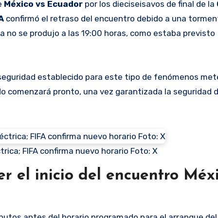
e
México vs Ecuador
por los dieciseisavos de final de la
A
confirmó el retraso del encuentro debido a una tormen
l ya no se produjo a las 19:00 horas, como estaba previsto
e seguridad establecido para este tipo de fenómenos met
tido comenzará pronto, una vez garantizada la seguridad 
trica; FIFA confirma nuevo horario Foto: X
r el inicio del encuentro Méx
tos antes del horario programado para el arranque del 