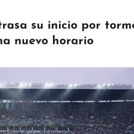
rasa su inicio por tor
rma nuevo horario