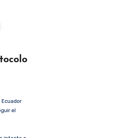
tocolo
a Ecuador
guir el