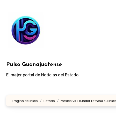
Ir
al
contenido
Pulso Guanajuatense
El mejor portal de Noticias del Estado
Página de inicio
Estado
México vs Ecuador retrasa su inici