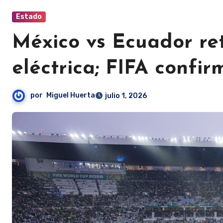
Estado
México vs Ecuador ret
eléctrica; FIFA confi
por
Miguel Huerta
julio 1, 2026