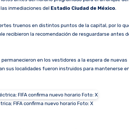
n las inmediaciones del
Estadio Ciudad de México
.
rtes truenos en distintos puntos de la capital, por lo qu
le recibieron la recomendación de resguardarse antes d
s permanecieron en los vestidores a la espera de nuevas
an sus localidades fueron instruidos para mantenerse e
trica; FIFA confirma nuevo horario Foto: X