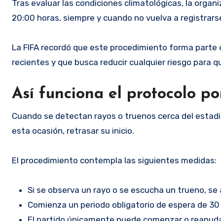
Tras evaluar las condiciones climatológicas, la organ
20:00 horas, siempre y cuando no vuelva a registrarse
La FIFA recordó que este procedimiento forma parte
recientes y que busca reducir cualquier riesgo para q
Así funciona el protocolo po
Cuando se detectan rayos o truenos cerca del estadi
esta ocasión, retrasar su inicio.
El procedimiento contempla las siguientes medidas:
Si se observa un rayo o se escucha un trueno, se 
Comienza un periodo obligatorio de espera de 30
El partido únicamente puede comenzar o reanuda