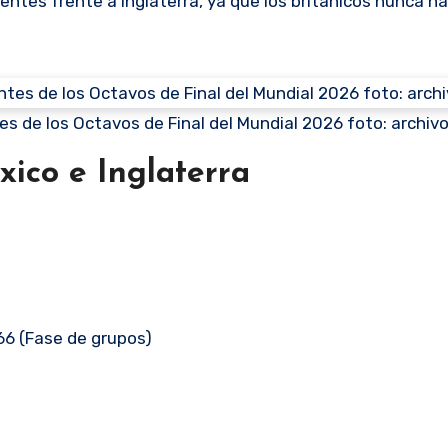
dentes frente a Inglaterra, ya que los británicos nunca h
antes de los Octavos de Final del Mundial 2026 foto: archiv
xico e Inglaterra
966 (Fase de grupos)