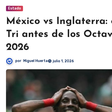
Estado
México vs Inglaterra: e
Tri antes de los Octa
2026
por
Miguel Huerta
julio 1, 2026