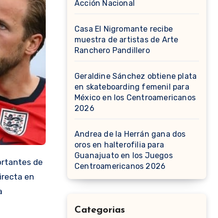
Acción Nacional
Casa El Nigromante recibe
muestra de artistas de Arte
Ranchero Pandillero
Geraldine Sánchez obtiene plata
en skateboarding femenil para
México en los Centroamericanos
2026
Andrea de la Herrán gana dos
oros en halterofilia para
Guanajuato en los Juegos
ortantes de
Centroamericanos 2026
irecta en
a
Categorias