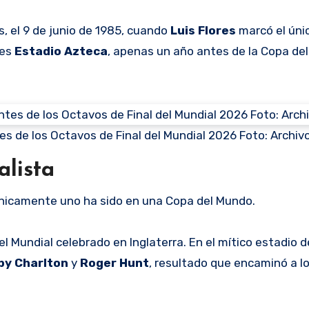
, el 9 de junio de 1985, cuando
Luis
Flores
marcó el únic
ces
Estadio Azteca
, apenas un año antes de la Copa de
antes de los Octavos de Final del Mundial 2026 Foto: Archiv
alista
únicamente uno ha sido en una Copa del Mundo.
del Mundial celebrado en Inglaterra. En el mítico estadio
by Charlton
y
Roger
Hunt
, resultado que encaminó a lo