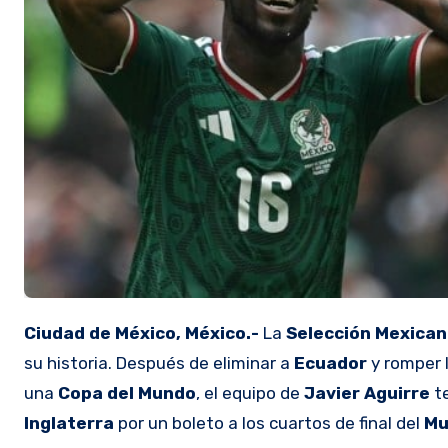
Ciudad de México, México.-
La
Selección Mexica
su historia. Después de eliminar a
Ecuador
y romper 
una
Copa del Mundo
, el equipo de
Javier
Aguirre
t
Inglaterra
por un boleto a los cuartos de final del
Mu