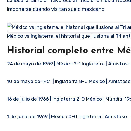
La localía también favorece al Tricolor en los antece
imponerse cuando visitan suelo mexicano.
México vs Inglaterra: el historial que ilusiona al Tri 
Historial completo entre Mé
24 de mayo de 1959 | México 2-1 Inglaterra | Amistoso
10 de mayo de 1961 | Inglaterra 8-0 México | Amistoso
16 de julio de 1966 | Inglaterra 2-0 México | Mundial 1
1 de junio de 1969 | México 0-0 Inglaterra | Amistoso