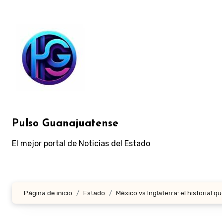
Ir
al
contenido
Pulso Guanajuatense
El mejor portal de Noticias del Estado
Página de inicio
Estado
México vs Inglaterra: el historial q