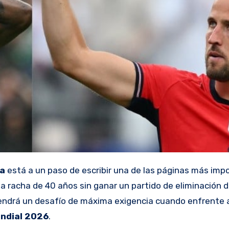
na
está a un paso de escribir una de las páginas más imp
la racha de 40 años sin ganar un partido de eliminación d
endrá un desafío de máxima exigencia cuando enfrente 
ndial 2026
.