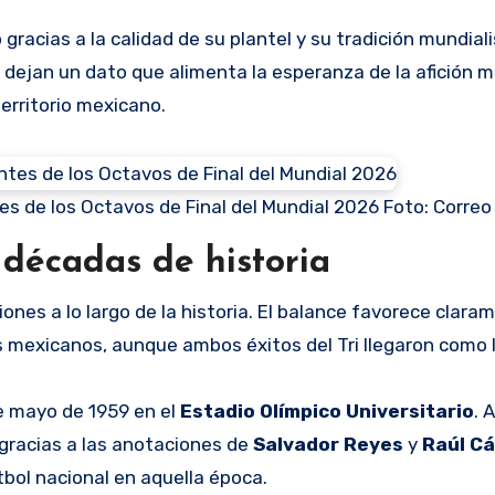
gracias a la calidad de su plantel y su tradición mundiali
ejan un dato que alimenta la esperanza de la afición m
territorio mexicano.
antes de los Octavos de Final del Mundial 2026 Foto: Correo
 décadas de historia
nes a lo largo de la historia. El balance favorece claram
s mexicanos, aunque ambos éxitos del Tri llegaron como l
de mayo de 1959 en el
Estadio Olímpico Universitario
. 
 gracias a las anotaciones de
Salvador Reyes
y
Raúl C
tbol nacional en aquella época.