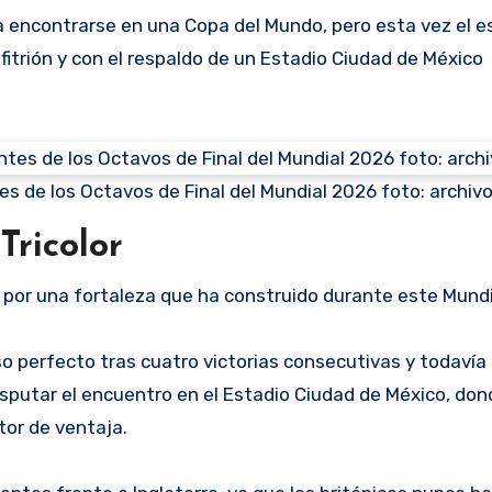
 encontrarse en una Copa del Mundo, pero esta vez el e
trión y con el respaldo de un Estadio Ciudad de México
antes de los Octavos de Final del Mundial 2026 foto: archiv
Tricolor
do por una fortaleza que ha construido durante este Mundi
 perfecto tras cuatro victorias consecutivas y todavía
disputar el encuentro en el Estadio Ciudad de México, do
tor de ventaja.