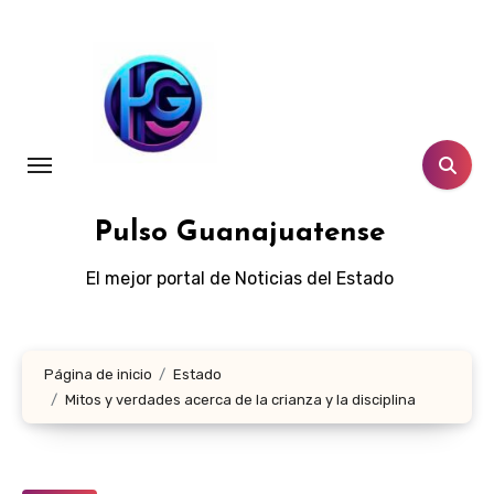
Ir
al
contenido
Pulso Guanajuatense
El mejor portal de Noticias del Estado
Página de inicio
Estado
Mitos y verdades acerca de la crianza y la disciplina