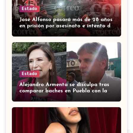
Estado
José Alfonso pasará más de 28 años
en prisión por asesinato e intento de
homicidio en Irapuato
Estado
Alejandro Armenta se disculpa tras
comparar baches en Puebla con la
guerra en Palestina