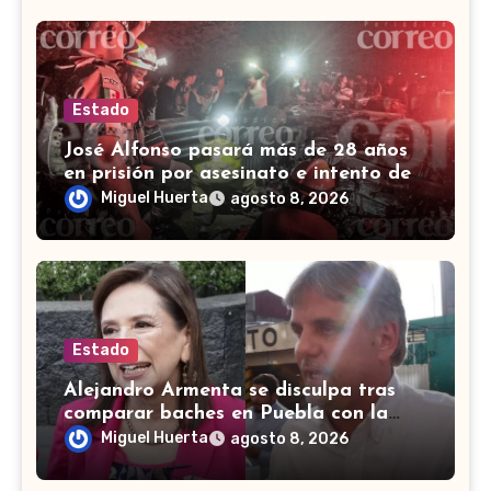
Estado
José Alfonso pasará más de 28 años
en prisión por asesinato e intento de
homicidio en Irapuato
Miguel Huerta
agosto 8, 2026
Estado
Alejandro Armenta se disculpa tras
comparar baches en Puebla con la
guerra en Palestina
Miguel Huerta
agosto 8, 2026