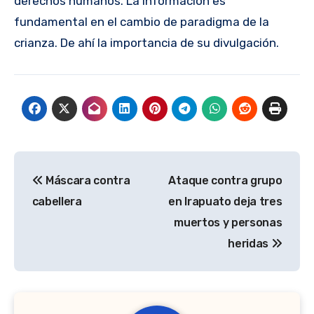
derechos humanos. La información es
fundamental en el cambio de paradigma de la
crianza. De ahí la importancia de su divulgación.
Navegación
Máscara contra
Ataque contra grupo
de
cabellera
en Irapuato deja tres
entradas
muertos y personas
heridas