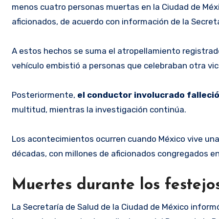
menos cuatro personas muertas en la Ciudad de Méxi
aficionados, de acuerdo con información de la Secreta
A estos hechos se suma el atropellamiento registrado
vehículo embistió a personas que celebraban otra vict
Posteriormente,
el conductor involucrado falleci
multitud, mientras la investigación continúa.
Los acontecimientos ocurren cuando México vive una 
décadas, con millones de aficionados congregados en p
Muertes durante los festej
La Secretaría de Salud de la Ciudad de México infor