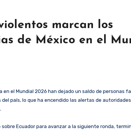
violentos marcan los
rias de México en el Mu
 del país, lo que ha encendido las alertas de autoridade
.
o sobre Ecuador para avanzar a la siguiente ronda, termin