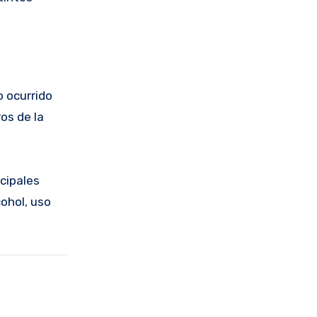
o ocurrido
os de la
cipales
ohol, uso