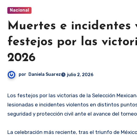
Nacional
Muertes e incidentes 
festejos por las victo
2026
por
Daniela Suarez
julio 2, 2026
Los festejos por las victorias de la Selección Mexicana en el Mundial 2026 han dejado un saldo de personas fallecidas,
lesionadas e incidentes violentos en distintos puntos
seguridad y protección civil ante el avance del torneo
La celebración más reciente, tras el triunfo de Méxic