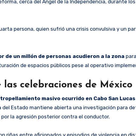
eforma, cerca del Ángel de la Independencia, durante los
arta persona, quien sufrió una crisis convulsiva y un pa
r de un millón de personas acudieron a la zona
para
saturación de espacios públicos pese al operativo implem
e las celebraciones de México
atropellamiento masivo ocurrido en Cabo San Lucas
a del Estado mantiene abierta una investigación para de
por la agresión posterior contra el conductor.
 riñas entre aficionados y episodios de violencia en dis