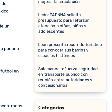
mejorar la circulación
a de
xico.
León: PAPNNA solicita
presupuesto para reforzar
de un
atención a niñas, niños y
adolescentes
León presenta recorrido turístico
do por una
para conocer sus barrios y
espacios históricos
Salamanca refuerza seguridad
 futbol en
en transporte público con
reunión entre autoridades y
concesionarios
encontradas
Categorias