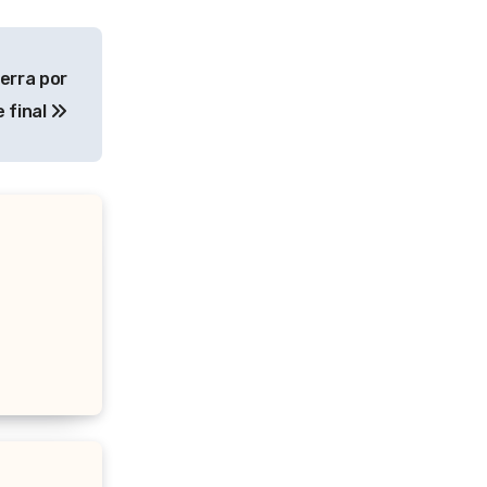
terra por
e final