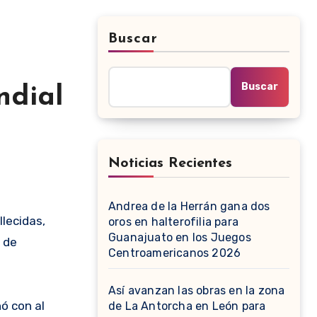
Buscar
Buscar
ndial
Noticias Recientes
Andrea de la Herrán gana dos
oros en halterofilia para
Guanajuato en los Juegos
s de
Centroamericanos 2026
Así avanzan las obras en la zona
ó con al
de La Antorcha en León para