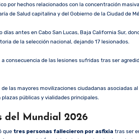
co por hechos relacionados con la concentración masiv
ría de Salud capitalina y del Gobierno de la Ciudad de Mé
 días antes en Cabo San Lucas, Baja California Sur, don
oria de la selección nacional, dejando 17 lesionados.
ó
a consecuencia de las lesiones sufridas tras ser agredi
de las mayores movilizaciones ciudadanas asociadas al
lazas públicas y vialidades principales.
os del Mundial 2026
mó que
tres personas fallecieron por asfixia
tras ser 