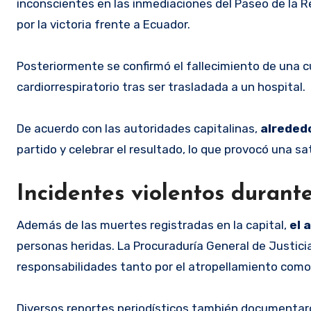
inconscientes en las inmediaciones del Paseo de la R
por la victoria frente a Ecuador.
Posteriormente se confirmó el fallecimiento de una cu
cardiorrespiratorio tras ser trasladada a un hospital.
De acuerdo con las autoridades capitalinas,
alrededo
partido y celebrar el resultado, lo que provocó una 
Incidentes violentos durant
Además de las muertes registradas en la capital,
el 
personas heridas. La Procuraduría General de Justici
responsabilidades tanto por el atropellamiento como 
Diversos reportes periodísticos también documentaron