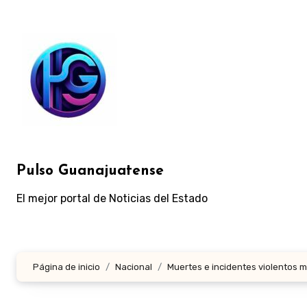
Ir
al
contenido
Pulso Guanajuatense
El mejor portal de Noticias del Estado
Página de inicio
Nacional
Muertes e incidentes violentos m