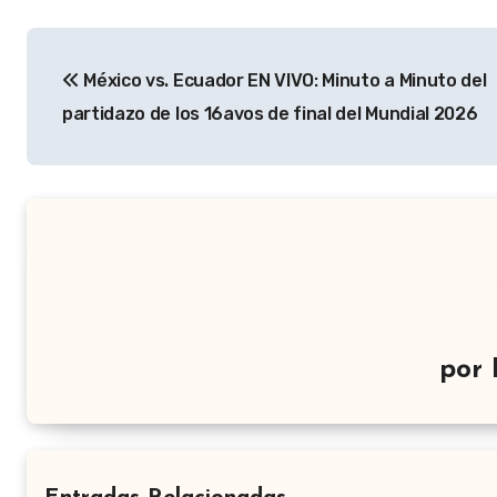
Navegación
México vs. Ecuador EN VIVO: Minuto a Minuto del
de
partidazo de los 16avos de final del Mundial 2026
entradas
por