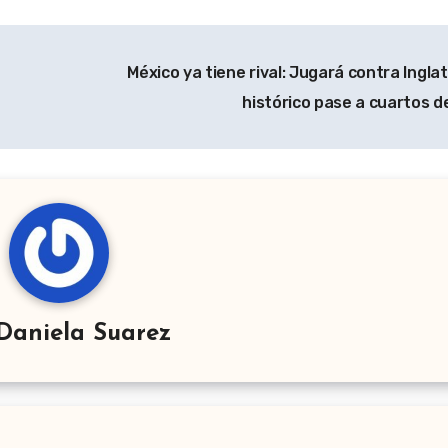
México ya tiene rival: Jugará contra Ingla
histórico pase a cuartos d
Daniela Suarez