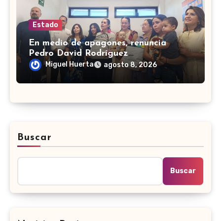
Estado
En medio de apagones, renuncia
Pedro David Rodríguez
superintendente de la CFE en León
Miguel Huerta
agosto 8, 2026
Buscar
Buscar