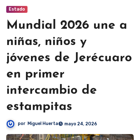
Estado
Mundial 2026 une a
niñas, niños y
jóvenes de Jerécuaro
en primer
intercambio de
estampitas
por
Miguel Huerta
mayo 24, 2026