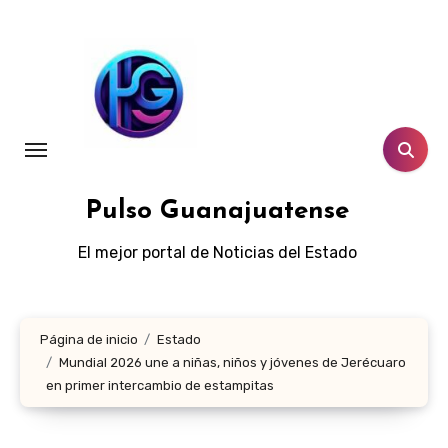
Ir
al
contenido
Pulso Guanajuatense
El mejor portal de Noticias del Estado
Página de inicio
Estado
Mundial 2026 une a niñas, niños y jóvenes de Jerécuaro
en primer intercambio de estampitas