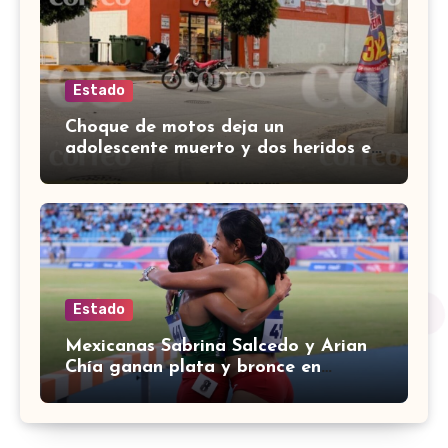
Estado
Choque de motos deja un
adolescente muerto y dos heridos en
colina Los Presidentes, en León
Estado
Mexicanas Sabrina Salcedo y Arian
Chía ganan plata y bronce en
3000m con obstáculos en
Centroamericanos 2026