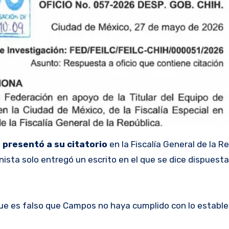
 presentó a su citatorio
en la Fiscalía General de la R
panista solo entregó un escrito en el que se dice dispuest
que es falso que Campos no haya cumplido con lo establec