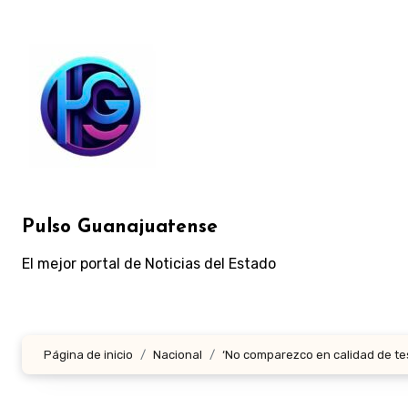
Ir
al
contenido
Pulso Guanajuatense
El mejor portal de Noticias del Estado
Página de inicio
Nacional
‘No comparezco en calidad de tes