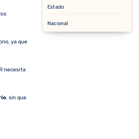
Estado
los
Nacional
orio, ya que
R necesita
rio
, sin que