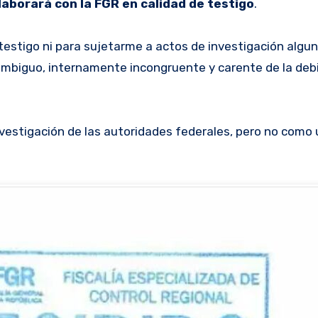
laborará con la FGR en calidad de testigo
.
testigo ni para sujetarme a actos de investigación algu
 ambiguo, internamente incongruente y carente de la deb
vestigación de las autoridades federales, pero no como 