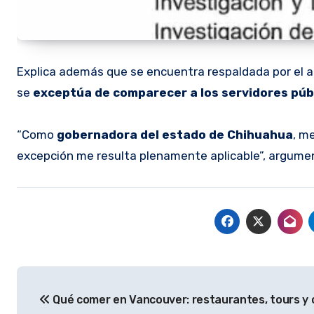
Explica además que se encuentra respaldada por el a
se
exceptúa de comparecer a los servidores púb
“Como
gobernadora del estado de Chihuahua
, m
excepción me resulta plenamente aplicable”, argume
Navegación
Qué comer en Vancouver: restaurantes, tours y 
de