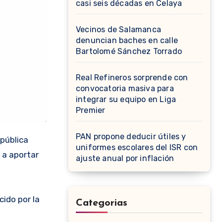
casi seis décadas en Celaya
Vecinos de Salamanca
denuncian baches en calle
Bartolomé Sánchez Torrado
Real Refineros sorprende con
convocatoria masiva para
integrar su equipo en Liga
Premier
PAN propone deducir útiles y
epública
uniformes escolares del ISR con
a a aportar
ajuste anual por inflación
ido por la
Categorias