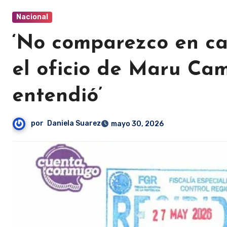
Nacional
‘No comparezco en cal
el oficio de Maru Ca
entendió’
por
Daniela Suarez
mayo 30, 2026