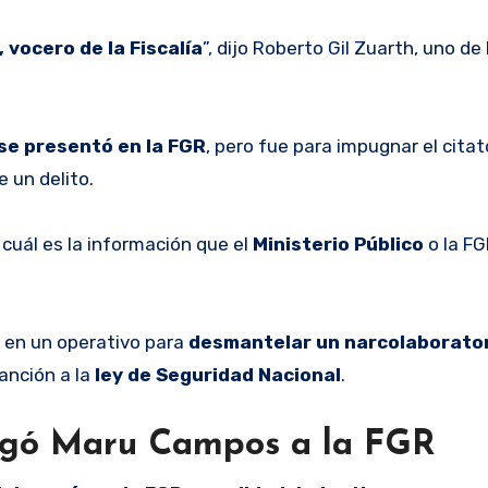
, vocero de la Fiscalía
”, dijo Roberto Gil Zuarth, uno de 
se presentó en la FGR
, pero fue para impugnar el citat
e un delito.
cuál es la información que el
Ministerio Público
o la FG
n en un operativo para
desmantelar un narcolaborato
lanción a la
ley de Seguridad Nacional
.
tregó Maru Campos a la FGR