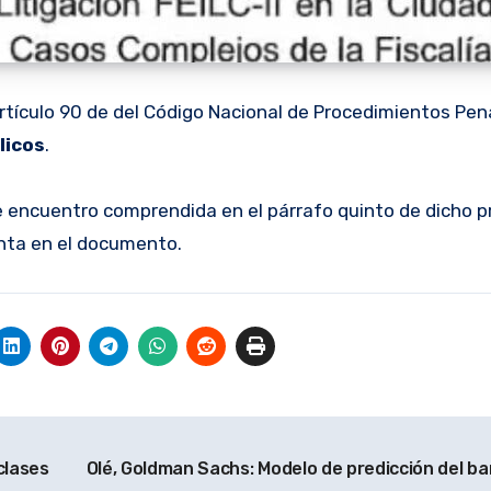
rtículo 90 de del Código Nacional de Procedimientos Pen
licos
.
e encuentro comprendida en el párrafo quinto de dicho p
nta en el documento.
clases
Olé, Goldman Sachs: Modelo de predicción del ba