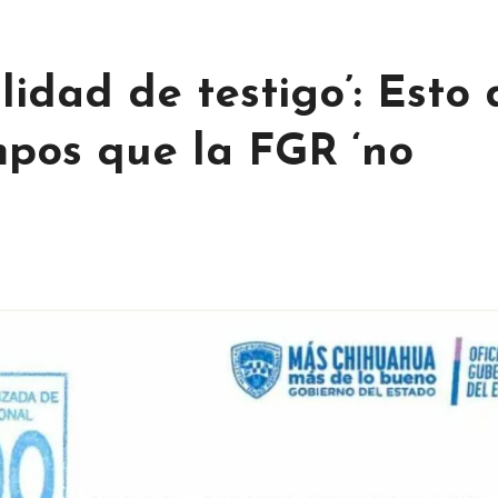
idad de testigo’: Esto 
mpos que la FGR ‘no