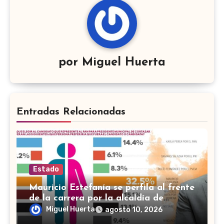
por
Miguel Huerta
Entradas Relacionadas
Estado
Mauricio Estefanía se perfila al frente
de la carrera por la alcaldía de
Cortazar
Miguel Huerta
agosto 10, 2026