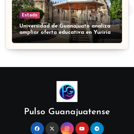
Estado
Universidad de Guanajuato analiza
ampliar oferta educativa en Yuriria
para cubrir demandas de la zona sur
Pulso Guanajuatense