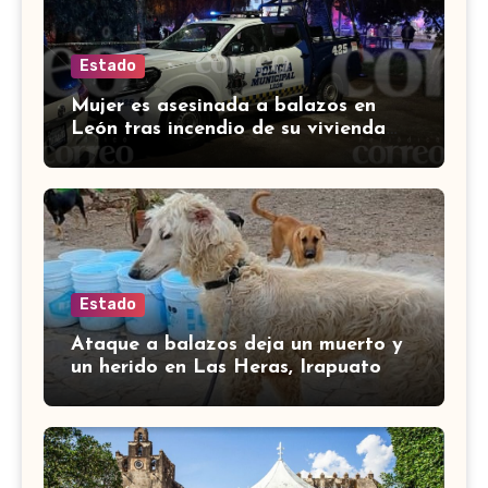
Estado
Mujer es asesinada a balazos en
León tras incendio de su vivienda
con bombas molotov
Estado
Ataque a balazos deja un muerto y
un herido en Las Heras, Irapuato