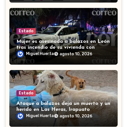
Estado
Mujer es asesinada a balazos en León
tras incendio de su vivienda con
bombas molotov
Miguel Huerta
agosto 10, 2026
Estado
Ataque a balazos deja un muerto y un
herido en Las Heras, Irapuato
Miguel Huerta
agosto 10, 2026