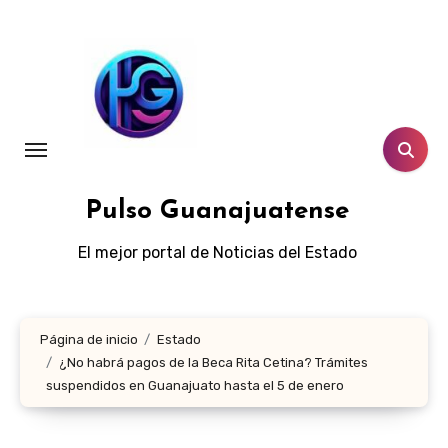
Ir
al
contenido
Pulso Guanajuatense
El mejor portal de Noticias del Estado
Página de inicio
Estado
¿No habrá pagos de la Beca Rita Cetina? Trámites
suspendidos en Guanajuato hasta el 5 de enero