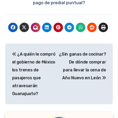
pago de predial puntual?
Navegación
¿A quién le compró
¿Sin ganas de cocinar?
de
el gobierno de México
De dónde comprar
entradas
los trenes de
para llevar la cena de
pasajeros que
Año Nuevo en León
atravesarán
Guanajuato?