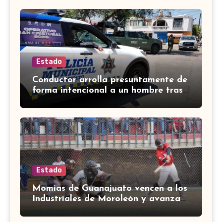
Estado
Conductor arrolla presuntamente de
forma intencional a un hombre tras
una riña en Celaya
Estado
Momias de Guanajuato vencen a los
Industriales de Moroleón y avanzan
a la final estatal de béisbol