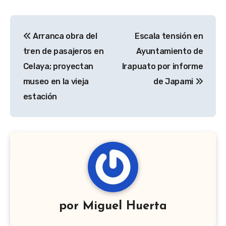
Navegación
Arranca obra del
Escala tensión en
de
tren de pasajeros en
Ayuntamiento de
entradas
Celaya; proyectan
Irapuato por informe
museo en la vieja
de Japami
estación
por
Miguel Huerta