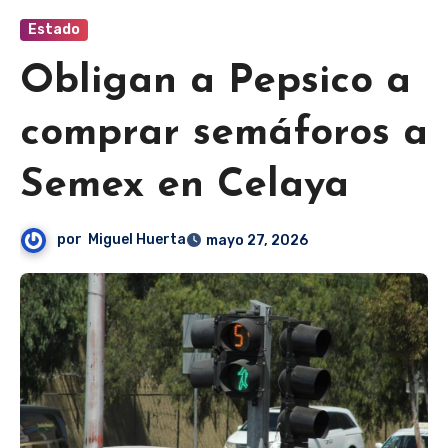
Estado
Obligan a Pepsico a
comprar semáforos a
Semex en Celaya
por
Miguel Huerta
mayo 27, 2026