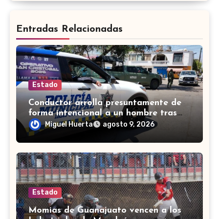
Entradas Relacionadas
Estado
Conductor arrolla presuntamente de
forma intencional a un hombre tras
una riña en Celaya
Miguel Huerta
agosto 9, 2026
Estado
Momias de Guanajuato vencen a los