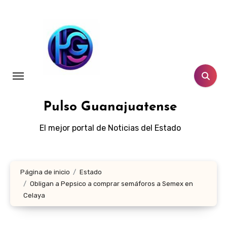
Ir
al
contenido
Pulso Guanajuatense
El mejor portal de Noticias del Estado
Página de inicio
Estado
Obligan a Pepsico a comprar semáforos a Semex en
Celaya