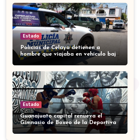
Estado
Policías de Celaya detienen a
hombre que viajaba en vehículo bajo
investigación
Estado
Guanajuato capital renueva el
Gimnasio de Boxeo de la Deportiva
Torres Landa