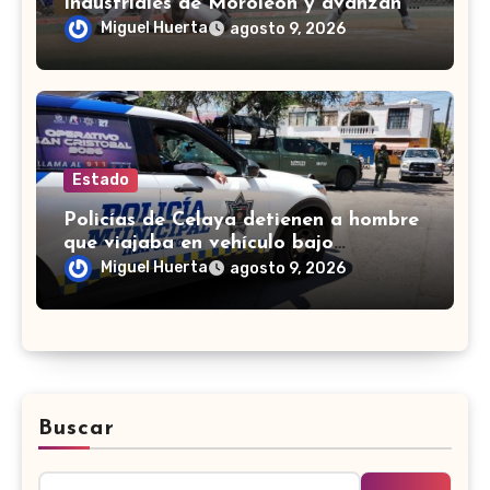
Industriales de Moroleón y avanzan a
la final estatal de béisbol
Miguel Huerta
agosto 9, 2026
Estado
Policías de Celaya detienen a hombre
que viajaba en vehículo bajo
investigación
Miguel Huerta
agosto 9, 2026
Buscar