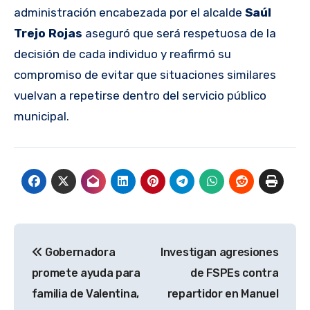
administración encabezada por el alcalde
Saúl
Trejo Rojas
aseguró que será respetuosa de la
decisión de cada individuo y reafirmó su
compromiso de evitar que situaciones similares
vuelvan a repetirse dentro del servicio público
municipal.
Navegación
Gobernadora
Investigan agresiones
de
promete ayuda para
de FSPEs contra
entradas
familia de Valentina,
repartidor en Manuel