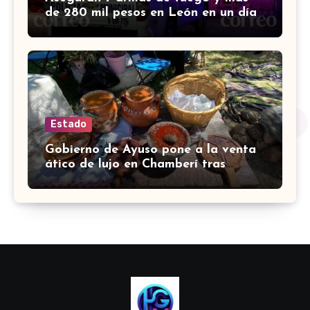
de 280 mil pesos en León en un día;
hay 4 detenidos
Estado
Gobierno de Ayuso pone a la venta
ático de lujo en Chamberí tras
comprarlo por 6,3 millones de euros