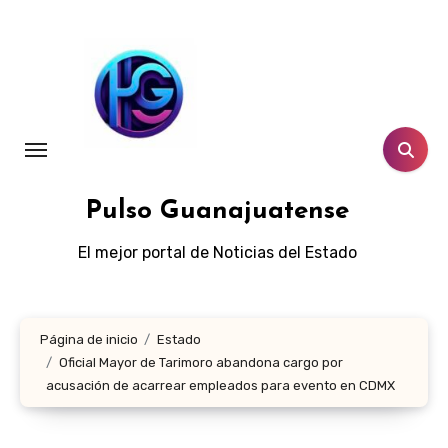
Ir
al
contenido
Pulso Guanajuatense
El mejor portal de Noticias del Estado
Página de inicio
Estado
Oficial Mayor de Tarimoro abandona cargo por
acusación de acarrear empleados para evento en CDMX