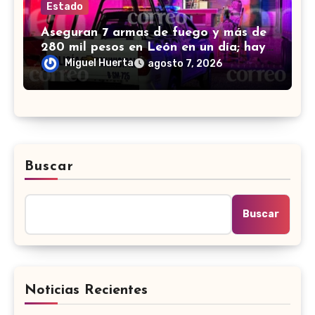
Estado
Aseguran 7 armas de fuego y más de
280 mil pesos en León en un día; hay
4 detenidos
Miguel Huerta
agosto 7, 2026
Buscar
Buscar
Noticias Recientes