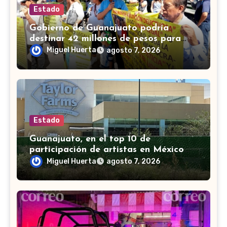
Estado
Gobierno de Guanajuato podría
destinar 42 millones de pesos para
víctimas de Punto Legal
Miguel Huerta
agosto 7, 2026
Estado
Guanajuato, en el top 10 de
participación de artistas en México
Canta, señalan en mañanera
Miguel Huerta
agosto 7, 2026