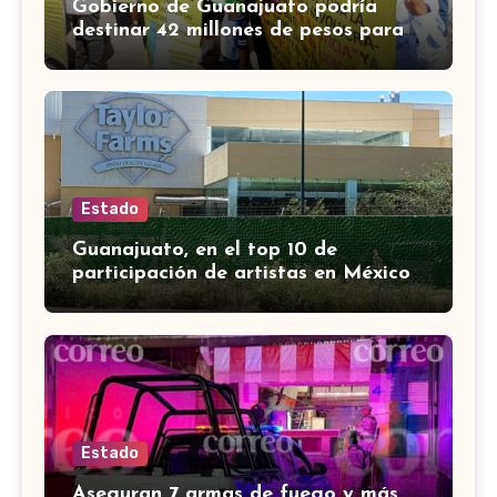
Gobierno de Guanajuato podría
destinar 42 millones de pesos para
víctimas de Punto Legal
Estado
Guanajuato, en el top 10 de
participación de artistas en México
Canta, señalan en mañanera
Estado
Aseguran 7 armas de fuego y más