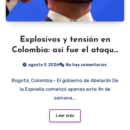
Explosivos y tensión en
Colombia: así fue el ataque
durante el recibimiento a
agosto 9, 2026
No hay comentarios
De la Espriella
Bogotá, Colombia.- El gobierno de Abelardo De
la Espriella comenzó apenas este fin de
semana,…
Leer más