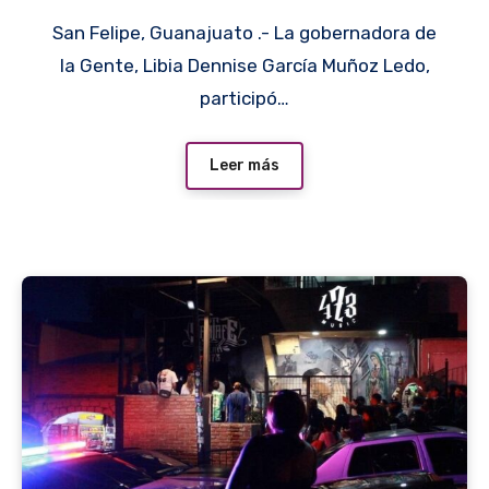
San Felipe, Guanajuato .- La gobernadora de
SADER
la Gente, Libia Dennise García Muñoz Ledo,
participó…
Leer más