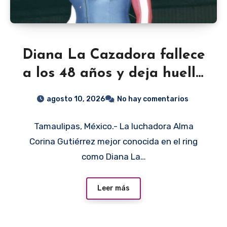
Diana La Cazadora fallece
a los 48 años y deja huella
en la lucha libre y la
agosto 10, 2026
No hay comentarios
televisión
Tamaulipas, México.- La luchadora Alma
Corina Gutiérrez mejor conocida en el ring
como Diana La…
Leer más