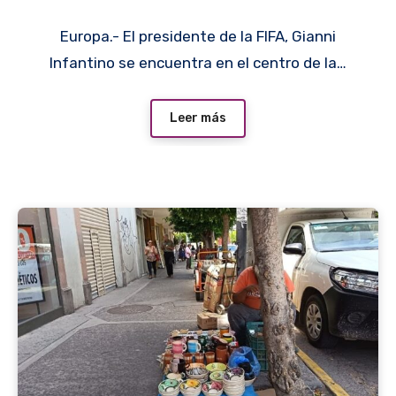
suma a supuesta pareja de
Europa.- El presidente de la FIFA, Gianni
Infantino
Infantino se encuentra en el centro de la…
Leer más