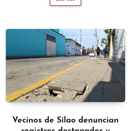
Vecinos de Silao denuncian
registros destapados y