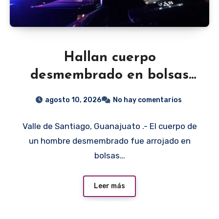
Hallan cuerpo
desmembrado en bolsas
quemadas en carretera
agosto 10, 2026
No hay comentarios
Valle de Santiago-Yuriria
Valle de Santiago, Guanajuato .- El cuerpo de
un hombre desmembrado fue arrojado en
bolsas…
Leer más