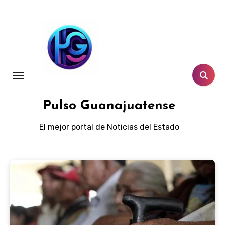
Ir
al
contenido
Pulso Guanajuatense
El mejor portal de Noticias del Estado