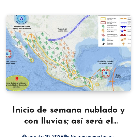
Inicio de semana nublado y
con lluvias; así será el
clima en Guanajuato este
agosto 10, 2026
No hay comentarios