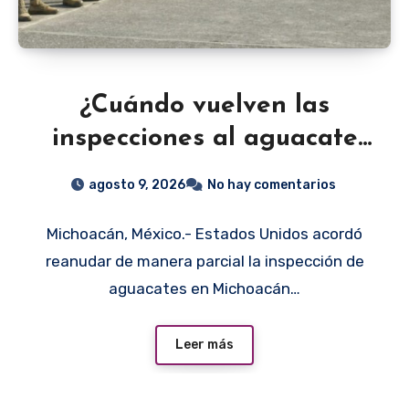
¿Cuándo vuelven las
inspecciones al aguacate
de Michoacán? EU define
agosto 9, 2026
No hay comentarios
fecha y municipios
Michoacán, México.- Estados Unidos acordó
reanudar de manera parcial la inspección de
aguacates en Michoacán…
Leer más