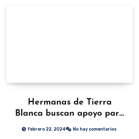
Hermanas de Tierra
Blanca buscan apoyo para
competir en el ‘Nacional
febrero 22, 2024
No hay comentarios
de Gimnasia Artística’