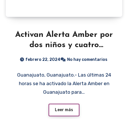
Activan Alerta Amber por
dos niños y cuatro
adolescentes
febrero 22, 2024
No hay comentarios
desaparecidos en
Guanajuato, Guanajuato.- Las últimas 24
Guanajuato
horas se ha activado la Alerta Amber en
Guanajuato para…
Leer más