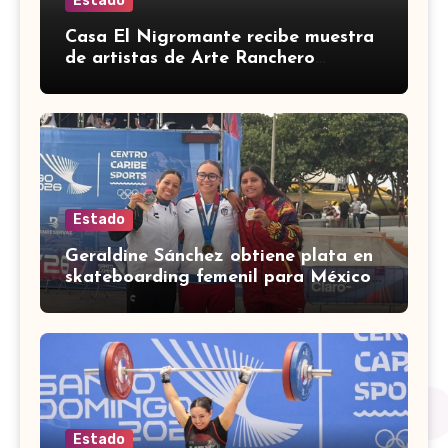
Estado
Casa El Nigromante recibe muestra
de artistas de Arte Ranchero
Pandillero
Estado
Geraldine Sánchez obtiene plata en
skateboarding femenil para México
en los Centroamericanos 2026
Estado