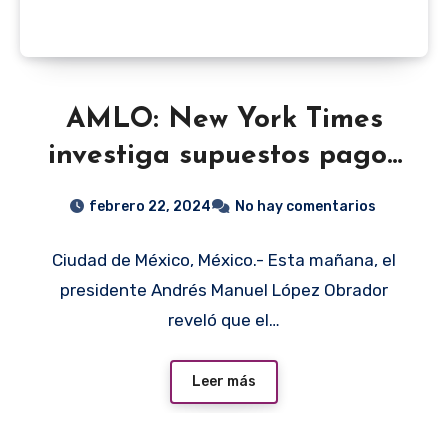
AMLO: New York Times
investiga supuestos pagos
del narco en su campaña
febrero 22, 2024
No hay comentarios
de 2018
Ciudad de México, México.- Esta mañana, el
presidente Andrés Manuel López Obrador
reveló que el…
Leer más