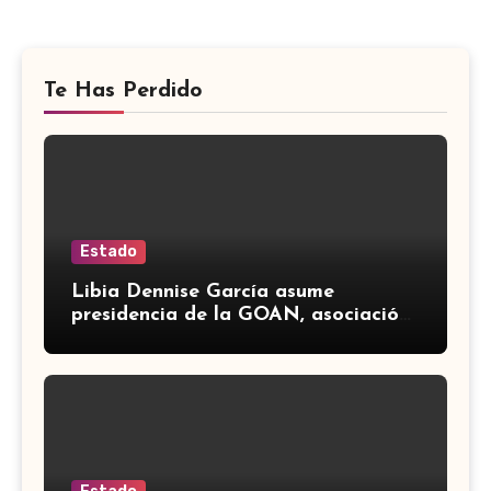
Te Has Perdido
Estado
Libia Dennise García asume
presidencia de la GOAN, asociación
de gobernadores de Acción
Nacional