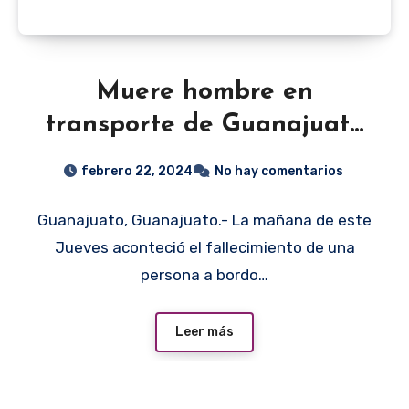
Muere hombre en
transporte de Guanajuato
capital en el bulevar
febrero 22, 2024
No hay comentarios
Euquerio Guerrero
Guanajuato, Guanajuato.- La mañana de este
Jueves aconteció el fallecimiento de una
persona a bordo…
Leer más