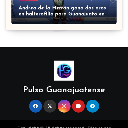
Andrea de la Herrán gana dos oros
en halterofilia para Guanajuato en
los Juegos Centroamericanos 2026
Pulso Guanajuatense