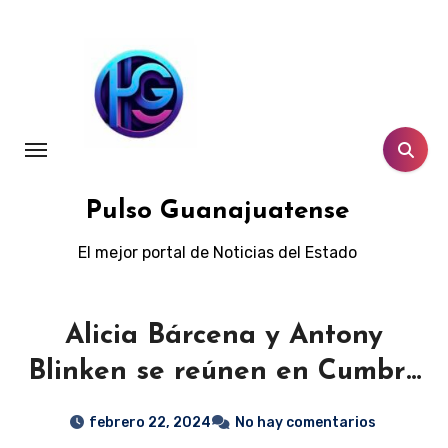
Ir
al
contenido
Pulso Guanajuatense
El mejor portal de Noticias del Estado
Alicia Bárcena y Antony
Blinken se reúnen en Cumbre
G-20
febrero 22, 2024
No hay comentarios