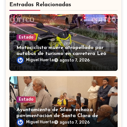
Entradas Relacionadas
Estado
Motociclista muere atropellado por
autobús de turismo en carretera León-
San Francisco del Rincón
Miguel Huerta
agosto 7, 2026
Estado
Ayuntamiento de Silao rechaza
pavimentación de Santa Clara de
Marines
Miguel Huerta
agosto 7, 2026