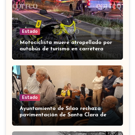
Estado
Motociclista muere atropellado por
autobús de turismo en carretera
León-San Francisco del Rincón
Estado
Ayuntamiento de Silao rechaza
pavimentación de Santa Clara de
Marines