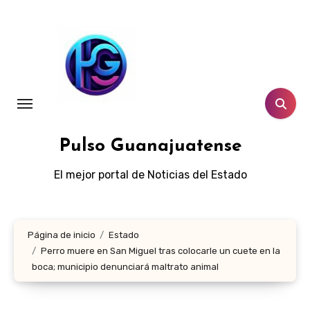
Ir
al
contenido
Pulso Guanajuatense
El mejor portal de Noticias del Estado
Página de inicio
Estado
Perro muere en San Miguel tras colocarle un cuete en la
boca; municipio denunciará maltrato animal