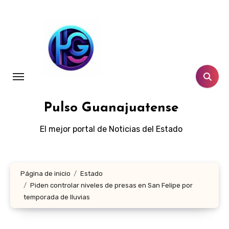
Ir
al
contenido
Pulso Guanajuatense
El mejor portal de Noticias del Estado
Página de inicio
Estado
Piden controlar niveles de presas en San Felipe por
temporada de lluvias