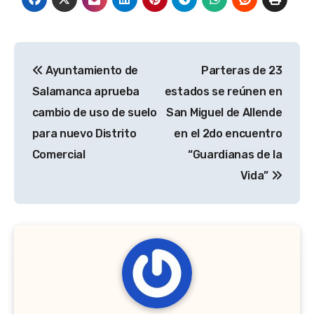
Navegación
Ayuntamiento de
Parteras de 23
de
Salamanca aprueba
estados se reúnen en
entradas
cambio de uso de suelo
San Miguel de Allende
para nuevo Distrito
en el 2do encuentro
Comercial
“Guardianas de la
Vida”