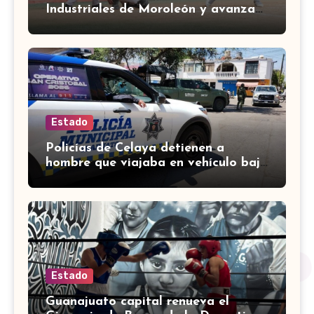
Industriales de Moroleón y avanzan
a la final estatal de béisbol
Estado
Policías de Celaya detienen a
hombre que viajaba en vehículo bajo
investigación
Estado
Guanajuato capital renueva el