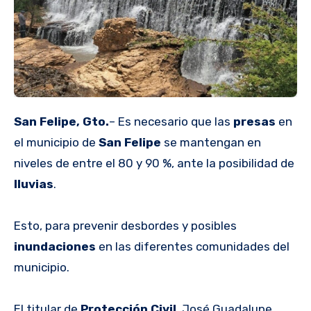
San Felipe, Gto.
– Es necesario que las
presas
en
el municipio de
San Felipe
se mantengan en
niveles de entre el 80 y 90 %, ante la posibilidad de
lluvias
.
Esto, para prevenir desbordes y posibles
inundaciones
en las diferentes comunidades del
municipio.
El titular de
Protección Civil
, José Guadalupe