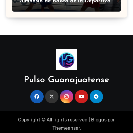
Gimnasio de Boxeo de la Deportiva
Torres Landa
Pulso Guanajuatense
Copyright © All rights reserved
|
Blogus
por
Themeansar
.