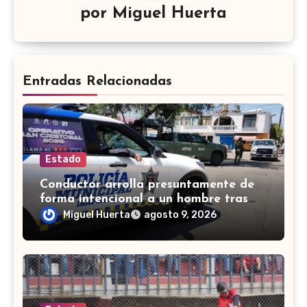
por
Miguel Huerta
Entradas Relacionadas
Estado
Conductor arrolla presuntamente de
forma intencional a un hombre tras
una riña en Celaya
Miguel Huerta
agosto 9, 2026