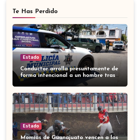
Te Has Perdido
Estado
Conductor arrolla presuntamente de
forma intencional a un hombre tras
una riña en Celaya
Estado
Momias de Guanajuato vencen a los