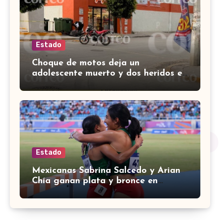
Estado
Choque de motos deja un
adolescente muerto y dos heridos en
colina Los Presidentes, en León
Estado
Mexicanas Sabrina Salcedo y Arian
Chía ganan plata y bronce en
3000m con obstáculos en
Centroamericanos 2026