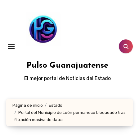
Ir
al
contenido
Pulso Guanajuatense
El mejor portal de Noticias del Estado
Página de inicio
Estado
Portal del Municipio de León permanece bloqueado tras
filtración masiva de datos