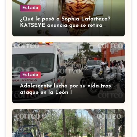
Estado
¿Qué le pasó a Sophia Laforteza?
KATSEYE anuncia que se retira
temporalmente por salud
Estado
Adolescente lucha por su vida tras
ataque en la León I