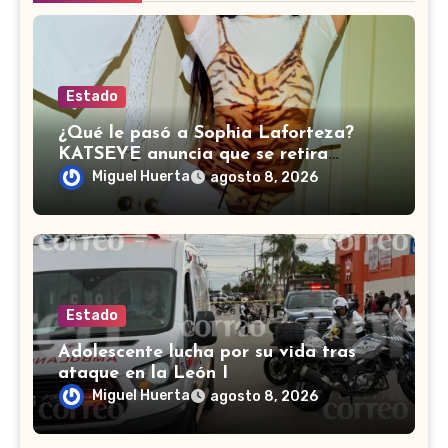
Estado
¿Qué le pasó a Sophia Laforteza?
KATSEYE anuncia que se retira
temporalmente por salud
Miguel Huerta
agosto 8, 2026
Estado
Adolescente lucha por su vida tras
ataque en la León I
Miguel Huerta
agosto 8, 2026