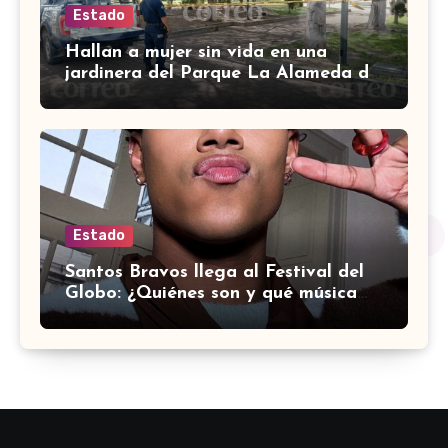
Estado
Hallan a mujer sin vida en una
jardinera del Parque La Alameda de
Doctor Mora
Estado
Santos Bravos llega al Festival del
Globo: ¿Quiénes son y qué música
hacen?