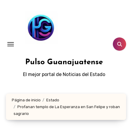
Ir
al
contenido
Pulso Guanajuatense
El mejor portal de Noticias del Estado
Página de inicio
Estado
Profanan templo de La Esperanza en San Felipe y roban
sagrario