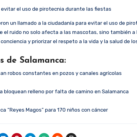
evitar el uso de pirotecnia durante las fiestas
eron un llamado a la ciudadanía para evitar el uso de piro
 el ruido no solo afecta a las mascotas, sino también a 
conciencia y priorizar el respeto a la vida y la salud de l
as de Salamanca:
n robos constantes en pozos y canales agrícolas
ra bloquean relleno por falta de camino en Salamanca
ca “Reyes Magos” para 170 niños con cáncer