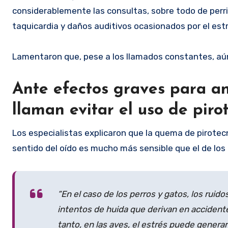
considerablemente las consultas, sobre todo de perri
taquicardia y daños auditivos ocasionados por el estr
Lamentaron que, pese a los llamados constantes, aún
Ante efectos graves para a
llaman evitar el uso de piro
Los especialistas explicaron que la quema de pirotec
sentido del oído es mucho más sensible que el de lo
“En el caso de los perros y gatos, los rui
intentos de huida que derivan en accident
tanto, en las aves, el estrés puede generar