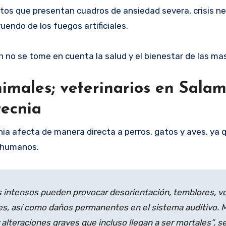
tos que presentan cuadros de ansiedad severa, crisis ne
uendo de los fuegos artificiales.
 no se tome en cuenta la salud y el bienestar de las ma
nimales; veterinarios en Sala
tecnia
nia afecta de manera directa a perros, gatos y aves, ya 
s humanos.
dos intensos pueden provocar desorientación, temblores, v
es, así como daños permanentes en el sistema auditivo. 
 alteraciones graves que incluso llegan a ser mortales”, s