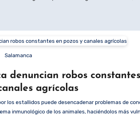
Salamanca
a denuncian robos constante
canales agrícolas
or los estallidos puede desencadenar problemas de con
istema inmunológico de los animales, haciéndolos más vul