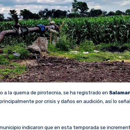
do a la quema de pirotecnia, se ha registrado en
Salama
rincipalmente por crisis y daños en audición, así lo seña
l municipio indicaron que en esta temporada se incremen