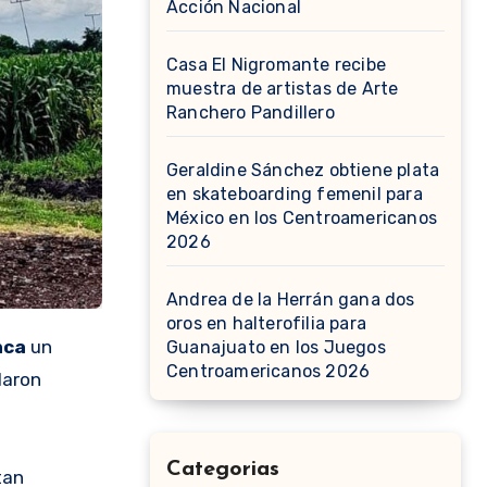
Acción Nacional
Casa El Nigromante recibe
muestra de artistas de Arte
Ranchero Pandillero
Geraldine Sánchez obtiene plata
en skateboarding femenil para
México en los Centroamericanos
2026
Andrea de la Herrán gana dos
oros en halterofilia para
nca
un
Guanajuato en los Juegos
Centroamericanos 2026
laron
Categorias
tan