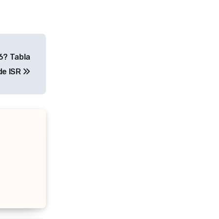
6? Tabla
de ISR