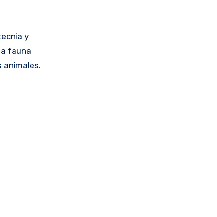
tecnia y
la fauna
os animales.