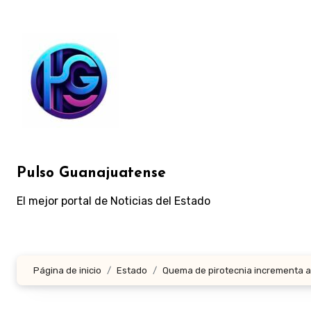
Ir
al
contenido
Pulso Guanajuatense
El mejor portal de Noticias del Estado
Página de inicio
Estado
Quema de pirotecnia incrementa a