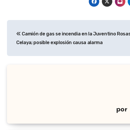
Navegación
Camión de gas se incendia en la Juventino Rosas
de
Celaya; posible explosión causa alarma
entradas
por