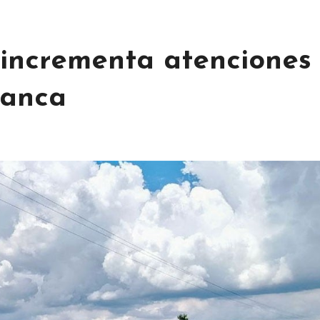
incrementa atenciones
manca