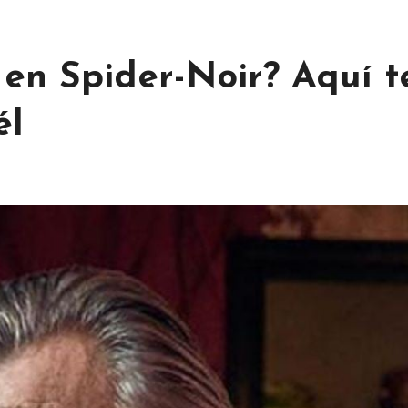
en Spider-Noir? Aquí t
él