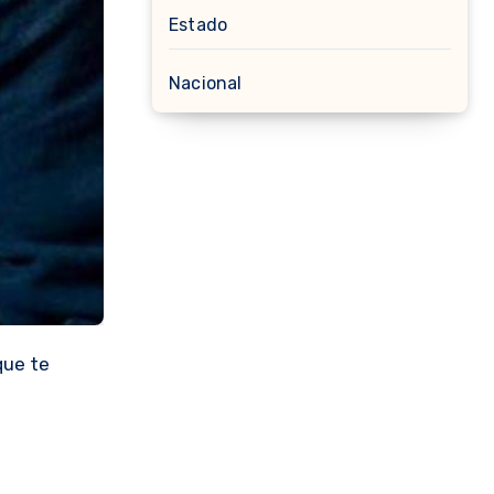
Estado
Nacional
que te