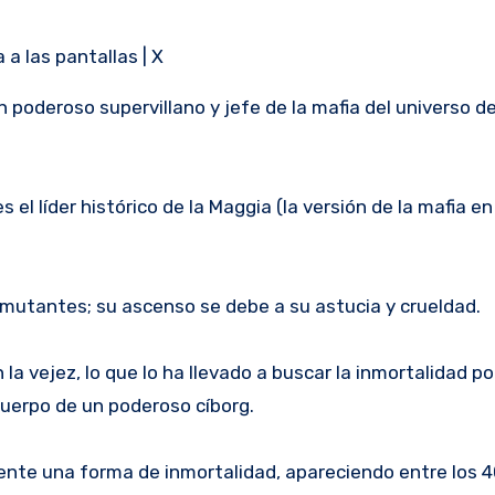
 a las pantallas | X
un
poderoso supervillano y jefe de la mafia del universo d
s el líder histórico de la Maggia
(la versión de la mafia en
s mutantes; su ascenso se debe a su astucia y crueldad.
la vejez, lo que lo ha llevado a buscar la inmortalidad p
cuerpo de un poderoso cíborg.
nte una forma de inmortalidad, apareciendo entre los 4