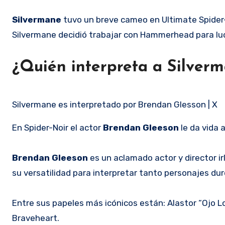
Silvermane
tuvo un breve cameo en Ultimate Spider-M
Silvermane decidió trabajar con Hammerhead para luc
¿Quién interpreta a Silver
Silvermane es interpretado por Brendan Glesson | X
En Spider-Noir el actor
Brendan Gleeson
le da vida 
Brendan Gleeson
es un aclamado
actor y director i
su versatilidad para interpretar tanto personajes du
Entre sus papeles más icónicos están: Alastor “Ojo 
Braveheart
.