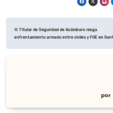
Navegación
Titular de Seguridad de Acámbaro niega
de
enfrentamiento armado entre civiles y FGE en Sant
entradas
por