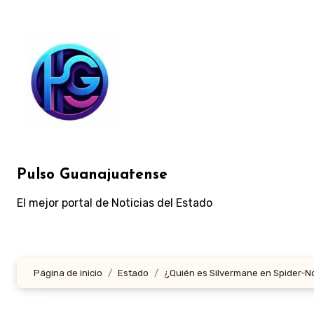
Ir
al
contenido
Pulso Guanajuatense
El mejor portal de Noticias del Estado
Página de inicio
Estado
¿Quién es Silvermane en Spider-No