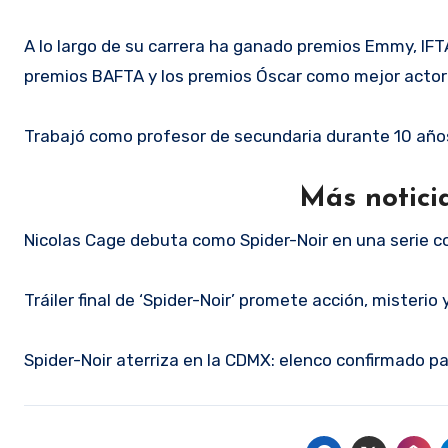
A lo largo de su carrera ha ganado premios Emmy, IFTA
premios BAFTA y los premios Óscar como mejor actor 
Trabajó como profesor de secundaria durante 10 años
Más notici
Nicolas Cage debuta como Spider-Noir en una serie c
Tráiler final de ‘Spider-Noir’ promete acción, misterio
Spider-Noir aterriza en la CDMX: elenco confirmado p