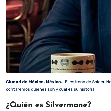
Ciudad de México, México.-
El estreno de Spider-No
contaremos quiénes son y cuál es su historia.
¿Quién es Silvermane?