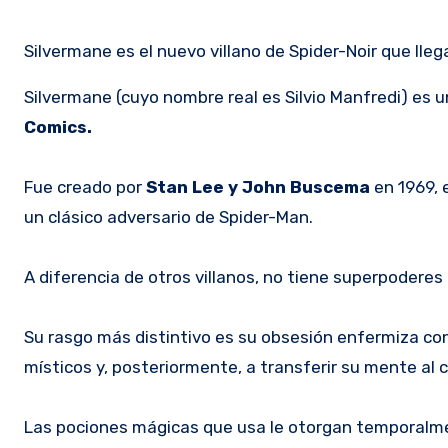
Silvermane es el nuevo villano de Spider-Noir que llega
Silvermane
(cuyo nombre real es Silvio Manfredi
) es 
Comics
.
Fue creado por
Stan Lee y John Buscema
en 1969, e
un clásico adversario de Spider-Man.
A diferencia de otros villanos, no tiene superpodere
Su rasgo más distintivo es su obsesión enfermiza con 
místicos y, posteriormente, a transferir su mente al 
Las pociones mágicas que usa le otorgan temporalme