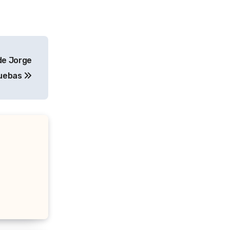
de Jorge
ruebas