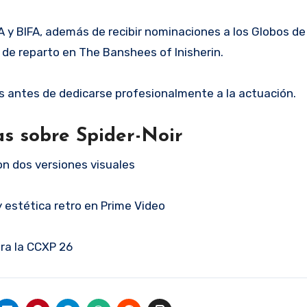
 y BIFA, además de recibir nominaciones a los Globos de 
de reparto en The Banshees of Inisherin.
 antes de dedicarse profesionalmente a la actuación.
as sobre Spider-Noir
on dos versiones visuales
 y estética retro en Prime Video
ara la CCXP 26