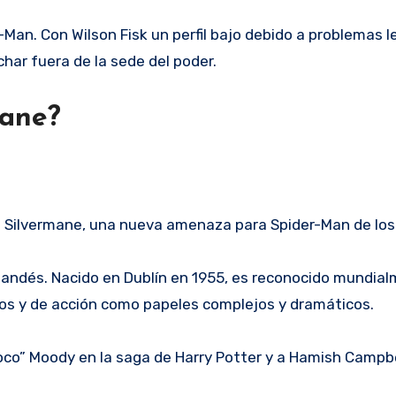
an. Con Wilson Fisk un perfil bajo debido a problemas l
har fuera de la sede del poder.
mane?
a Silvermane, una nueva amenaza para Spider-Man de los
rlandés
. Nacido en Dublín en 1955, es reconocido mundia
ros y de acción como papeles complejos y dramáticos.
Loco” Moody
en la saga de Harry Potter
y a Hamish Campbe