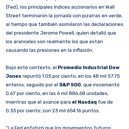
(Fed), los principales índices accionarios en Wall
Street terminaron la jornada con pizarras en verde,
al tiempo que también asimilaron las declaraciones
del presidente Jerome Powell, quien detalló que
los aranceles son realmente los que están
causando las presiones en la inflación.
Bajo este contexto, el
Promedio Industrial Dow
Jones
repuntó 1.05 por ciento, en los 48 mil 57.75
enteros, seguido por el
S&P 500
, que incrementó
0.67 por ciento, en las 6 mil 886.68 unidades,
mientras que el avance para
el Nasdaq
fue de
0.33 por ciento, con 23 mil 654.16 puntos.
“La Fed enfatizó que los movimientos futuros