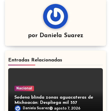
por
Daniela Suarez
Entradas Relacionadas
Nacional
Sedena blinda zonas aguacateras de
Michoacán: Despliega mil 557
efectivos de Guardia Nacional y
Daniela Suarez
agosto 7, 2026