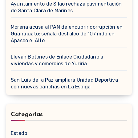
Ayuntamiento de Silao rechaza pavimentación
de Santa Clara de Marines
Morena acusa al PAN de encubrir corrupción en
Guanajuato; señala desfalco de 107 mdp en
Apaseo el Alto
Llevan Botones de Enlace Ciudadano a
viviendas y comercios de Yuriria
San Luis de la Paz ampliará Unidad Deportiva
con nuevas canchas en La Espiga
Categorias
Estado