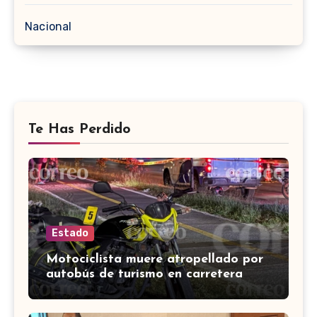
Nacional
Te Has Perdido
Estado
Motociclista muere atropellado por
autobús de turismo en carretera
León-San Francisco del Rincón