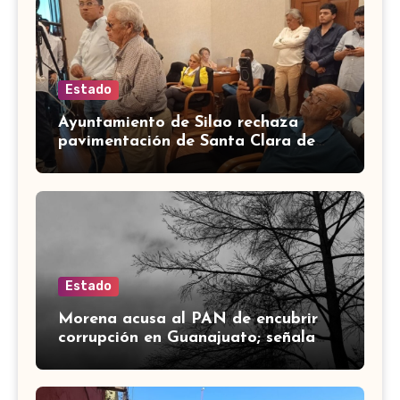
Estado
Ayuntamiento de Silao rechaza
pavimentación de Santa Clara de
Marines
Estado
Morena acusa al PAN de encubrir
corrupción en Guanajuato; señala
desfalco de 107 mdp en Apaseo el
Alto