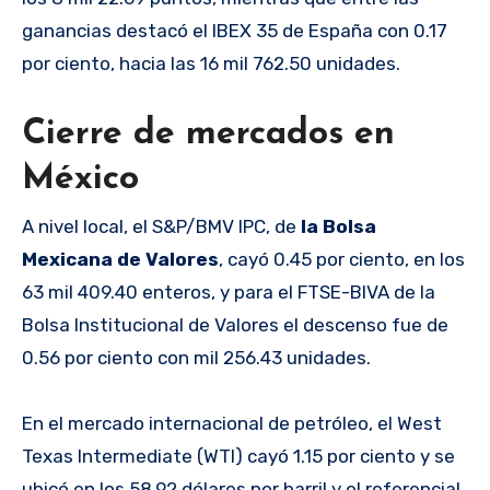
ganancias destacó el IBEX 35 de España con 0.17
por ciento, hacia las 16 mil 762.50 unidades.
Cierre de mercados en
México
A nivel local, el S&P/BMV IPC, de
la Bolsa
Mexicana de Valores
, cayó 0.45 por ciento, en los
63 mil 409.40 enteros, y para el FTSE-BIVA de la
Bolsa Institucional de Valores el descenso fue de
0.56 por ciento con mil 256.43 unidades.
En el mercado internacional de petróleo, el West
Texas Intermediate (WTI) cayó 1.15 por ciento y se
ubicó en los 58.92 dólares por barril y el referencial