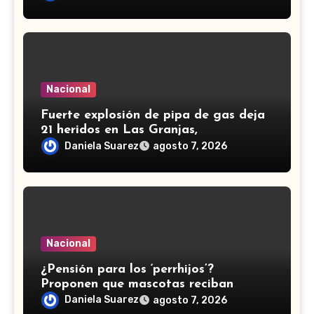
Ejército
Nacional
Fuerte explosión de pipa de gas deja
21 heridos en Las Granjas,
Cuernavaca; dos son menores
Daniela Suarez
agosto 7, 2026
Nacional
¿Pensión para los ‘perrhijos’?
Proponen que mascotas reciban
manutención tras divorcios en CDMX
Daniela Suarez
agosto 7, 2026