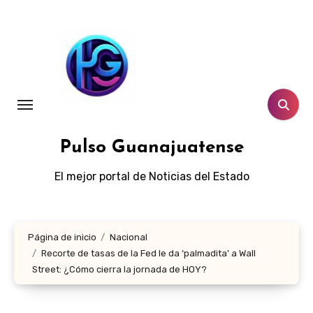
Ir
al
contenido
Pulso Guanajuatense
El mejor portal de Noticias del Estado
Página de inicio
Nacional
Recorte de tasas de la Fed le da ‘palmadita’ a Wall
Street: ¿Cómo cierra la jornada de HOY?