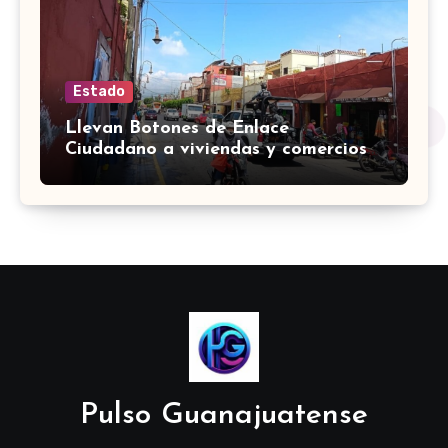
Estado
Llevan Botones de Enlace
Ciudadano a viviendas y comercios
de Yuriria
Pulso Guanajuatense