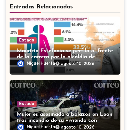
Entradas Relacionadas
Estado
Mauricio Estefanía se perfila al frente
de la carrera por la alcaldía de
Cortazar
Miguel Huerta
agosto 10, 2026
Estado
Mujer es asesinada a balazos en León
tras incendio de su vivienda con
bombas molotov
Miguel Huerta
agosto 10, 2026