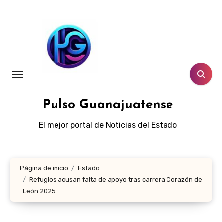
Ir
al
contenido
Pulso Guanajuatense
El mejor portal de Noticias del Estado
Página de inicio
Estado
Refugios acusan falta de apoyo tras carrera Corazón de
León 2025