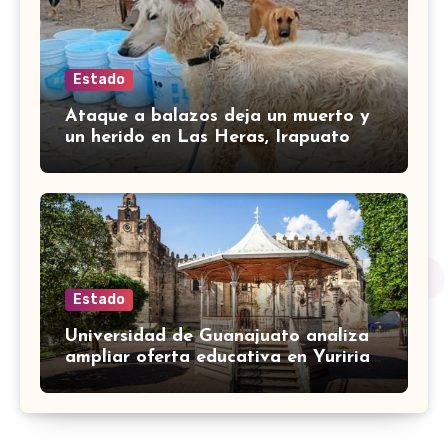
Estado
Ataque a balazos deja un muerto y
un herido en Las Heras, Irapuato
Estado
Universidad de Guanajuato analiza
ampliar oferta educativa en Yuriria
para cubrir demandas de la zona sur