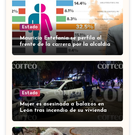
Estado
Mauricio Estefanía se perfila al
frente de la carrera por la alcaldía
de Cortazar
Estado
Mujer es asesinada a balazos en
León tras incendio de su vivienda
con bombas molotov