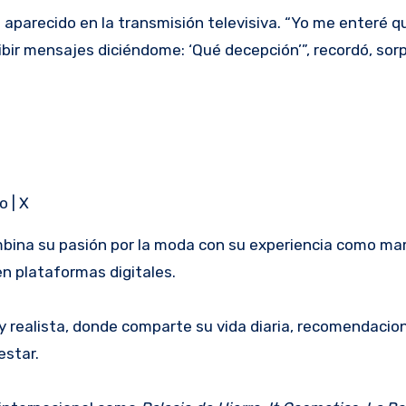
parecido en la transmisión televisiva. “Yo me enteré que
r mensajes diciéndome: ‘Qué decepción’”, recordó, sor
 | X
mbina su pasión por la moda con su experiencia como ma
n plataformas digitales.
 y realista, donde comparte su vida diaria, recomendacio
estar.