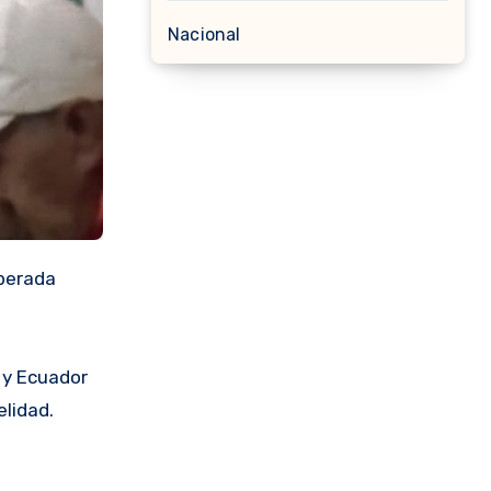
Nacional
perada
 y Ecuador
lidad.