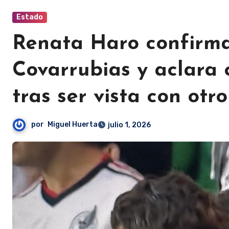
Estado
Renata Haro confirma
Covarrubias y aclara
tras ser vista con ot
por
Miguel Huerta
julio 1, 2026