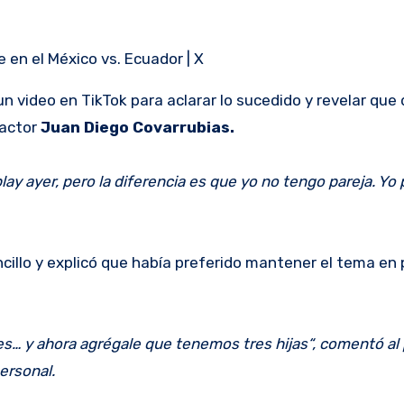
en el México vs. Ecuador | X
un video en TikTok para aclarar lo sucedido y revelar qu
 actor
Juan Diego Covarrubias.
ay ayer, pero la diferencia es que yo no tengo pareja. Yo 
cillo y explicó que había preferido mantener el tema en 
e es… y ahora agrégale que tenemos tres hijas“, comentó al 
ersonal.