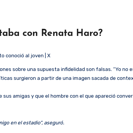
staba con Renata Haro?
 conoció al joven | X
ones sobre una supuesta infidelidad son falsas. “Yo no 
críticas surgieron a partir de una imagen sacada de conte
e sus amigas y que el hombre con el que apareció conve
migo en el estadio“, aseguró.