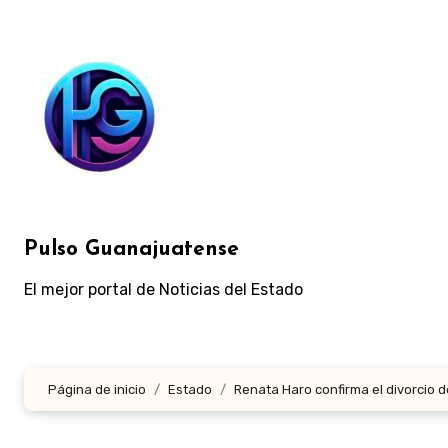
Ir
al
contenido
Pulso Guanajuatense
El mejor portal de Noticias del Estado
Página de inicio
Estado
Renata Haro confirma el divorcio 