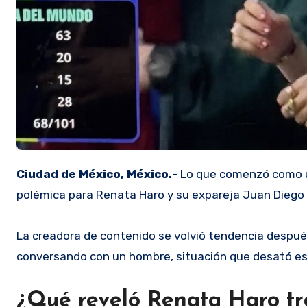
Ciudad de México, México.-
Lo que comenzó como u
polémica para Renata Haro y su expareja Juan Diego 
La creadora de contenido se volvió tendencia después
conversando con un hombre, situación que desató esp
¿Qué reveló Renata Haro tra