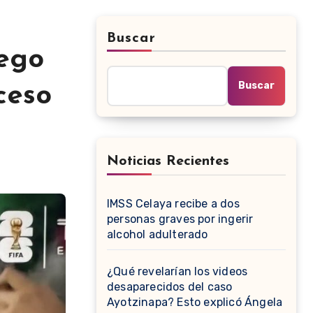
Buscar
iego
Buscar
ceso
Noticias Recientes
IMSS Celaya recibe a dos
personas graves por ingerir
alcohol adulterado
¿Qué revelarían los videos
desaparecidos del caso
Ayotzinapa? Esto explicó Ángela