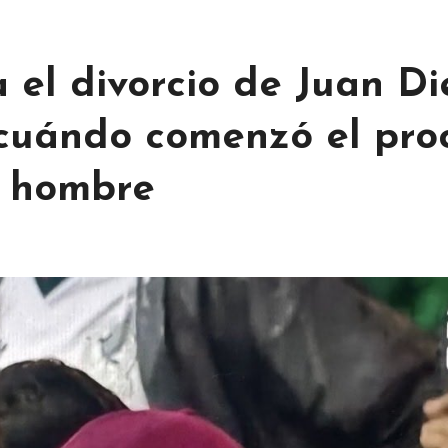
 el divorcio de Juan D
 cuándo comenzó el pro
ro hombre