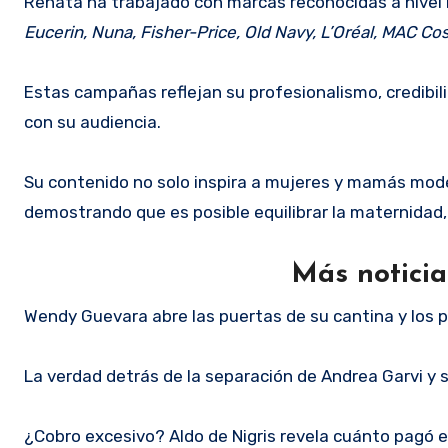
Renata ha trabajado con marcas reconocidas a nivel
Eucerin, Nuna, Fisher-Price, Old Navy, L’Oréal, MAC C
Estas campañas reflejan su profesionalismo, credibil
con su audiencia.
Su contenido no solo inspira a mujeres y mamás mode
demostrando que es posible equilibrar la maternidad, 
Más notici
Wendy Guevara abre las puertas de su cantina y los 
La verdad detrás de la separación de Andrea Garvi y 
¿Cobro excesivo? Aldo de Nigris revela cuánto pagó 