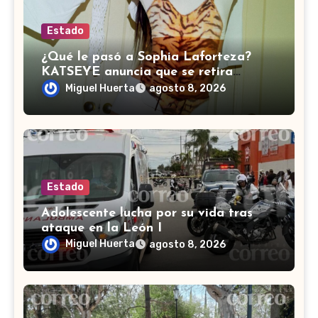
Estado
¿Qué le pasó a Sophia Laforteza?
KATSEYE anuncia que se retira
temporalmente por salud
Miguel Huerta
agosto 8, 2026
Estado
Adolescente lucha por su vida tras
ataque en la León I
Miguel Huerta
agosto 8, 2026