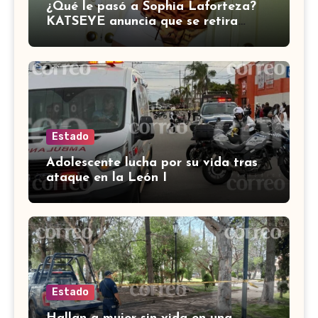
¿Qué le pasó a Sophia Laforteza?
KATSEYE anuncia que se retira
temporalmente por salud
Estado
Adolescente lucha por su vida tras
ataque en la León I
Estado