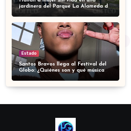
Hallan a mujer sin vida en una
jardinera del Parque La Alameda de
Doctor Mora
Estado
Santos Bravos llega al Festival del
Globo: ¿Quiénes son y qué música
hacen?