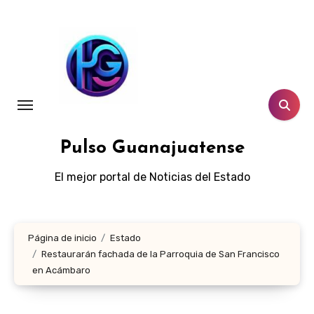
Ir
al
contenido
Pulso Guanajuatense
El mejor portal de Noticias del Estado
Página de inicio
Estado
Restaurarán fachada de la Parroquia de San Francisco
en Acámbaro