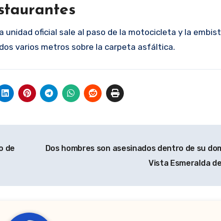
staurantes
 unidad oficial sale al paso de la motocicleta y la embist
os varios metros sobre la carpeta asfáltica.
o de
Dos hombres son asesinados dentro de su domi
Vista Esmeralda d