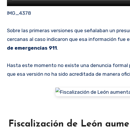
IMG_4378
Sobre las primeras versiones que señalaban un presu
cercanas al caso indicaron que esa información fue ex
de
emergencias 911
.
Hasta este momento no existe una denuncia formal 
que esa versión no ha sido acreditada de manera ofici
Fiscalización de León aumen