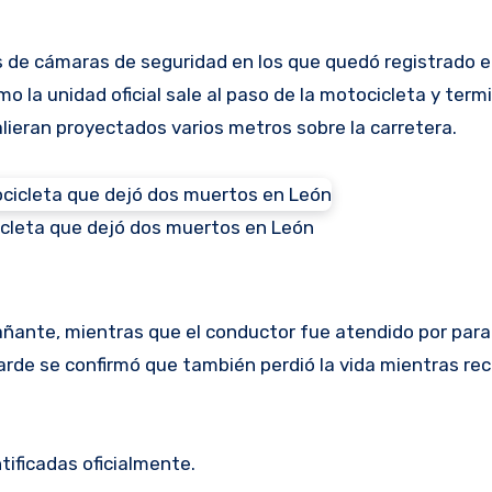
os de cámaras de seguridad en los que quedó registrado
o la unidad oficial sale al paso de la motocicleta y term
lieran proyectados varios metros sobre la carretera.
cleta que dejó dos muertos en León
r
añante, mientras que el conductor fue atendido por par
rde se confirmó que también perdió la vida mientras rec
ificadas oficialmente.