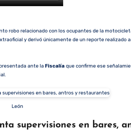
nto robo relacionado con los ocupantes de la motociclet
traoficial y derivó únicamente de un reporte realizado a
presentada ante la
Fiscalía
que confirme ese señalamien
al.
León
ta supervisiones en bares, an