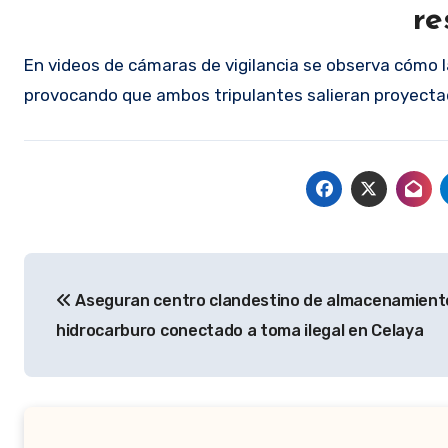
re
En videos de cámaras de vigilancia se observa cómo la
provocando que ambos tripulantes salieran proyectad
Navegación
Aseguran centro clandestino de almacenamient
de
hidrocarburo conectado a toma ilegal en Celaya
entradas