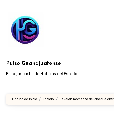
Ir
al
contenido
Pulso Guanajuatense
El mejor portal de Noticias del Estado
Página de inicio
Estado
Revelan momento del choque entre 