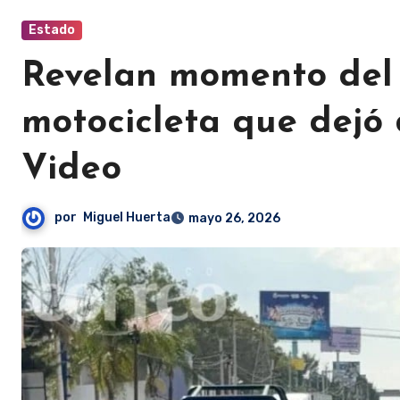
Estado
Revelan momento del 
motocicleta que dejó 
Video
por
Miguel Huerta
mayo 26, 2026