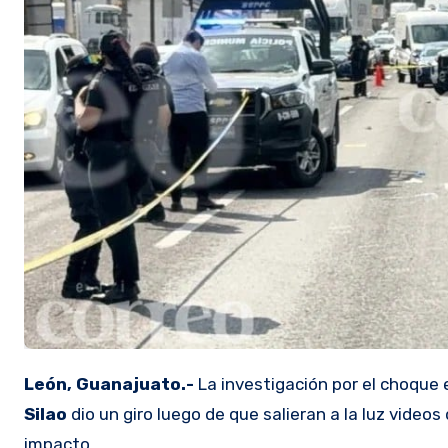
León, Guanajuato.-
La investigación por el choque 
Silao
dio un giro luego de que salieran a la luz vid
impacto.