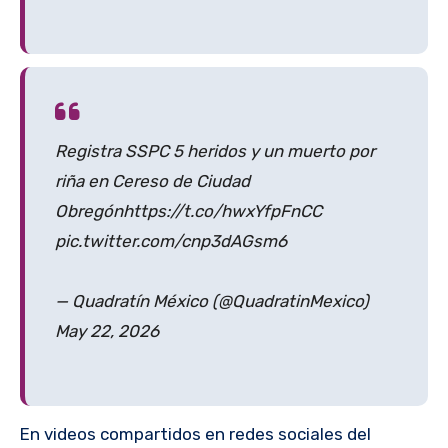
Registra SSPC 5 heridos y un muerto por
riña en Cereso de Ciudad
Obregónhttps://t.co/hwxYfpFnCC
pic.twitter.com/cnp3dAGsm6
— Quadratín México (@QuadratinMexico)
May 22, 2026
En videos compartidos en redes sociales del