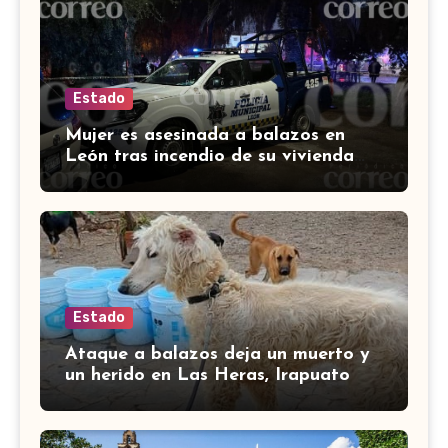
Estado
Mujer es asesinada a balazos en
León tras incendio de su vivienda
con bombas molotov
Estado
Ataque a balazos deja un muerto y
un herido en Las Heras, Irapuato