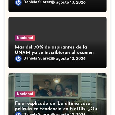
el Izta-Popo (VIDEO)
Daniela Suarez
agosto 10, 2026
Nacional
Más del 70% de aspirantes de la
UNAM ya se inscribieron al examen
de control: ¿Cuál es la fecha límite?
Daniela Suarez
agosto 10, 2026
Nacional
Final explicado de ‘La última casa’,
película en tendencia en Netflix: ¿Qué
pasa con la familia?
Daniela Suarez
agosto 10, 2026