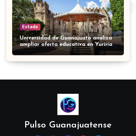
Estado
Universidad de Guanajuato analiza
ampliar oferta educativa en Yuriria
para cubrir demandas de la zona sur
Pulso Guanajuatense