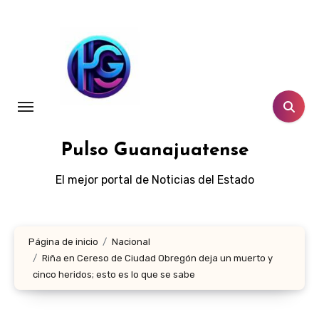
Ir
al
contenido
Pulso Guanajuatense
El mejor portal de Noticias del Estado
Página de inicio
Nacional
Riña en Cereso de Ciudad Obregón deja un muerto y
cinco heridos; esto es lo que se sabe