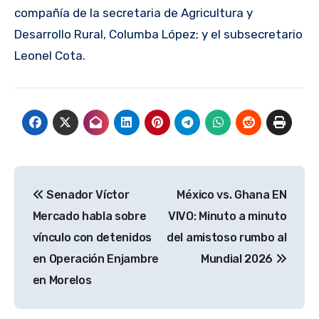
compañía de la secretaria de Agricultura y
Desarrollo Rural, Columba López; y el subsecretario
Leonel Cota.
Navegación
Senador Víctor
México vs. Ghana EN
de
Mercado habla sobre
VIVO: Minuto a minuto
entradas
vínculo con detenidos
del amistoso rumbo al
en Operación Enjambre
Mundial 2026
en Morelos