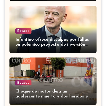
Estado
Infantino ofrece disculpas por fallas
en polémico proyecto de inversión
privada de la FIFA
Estado
Choque de motos deja un
adolescente muerto y dos heridos en
colina Los Presidentes, en León