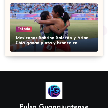
Estado
Mexicanas Sabrina Salcedo y Arian
Chía ganan plata y bronce en
3000m con obstáculos en
Centroamericanos 2026
Pulso Guanajuatense