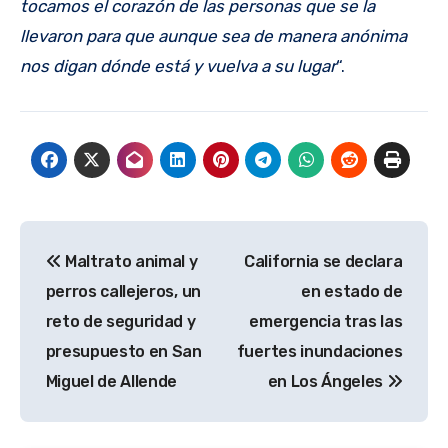
tocamos el corazón de las personas que se la
llevaron para que aunque sea de manera anónima
nos digan dónde está y vuelva a su lugar
“.
Navegación
Maltrato animal y
California se declara
de
perros callejeros, un
en estado de
entradas
reto de seguridad y
emergencia tras las
presupuesto en San
fuertes inundaciones
Miguel de Allende
en Los Ángeles