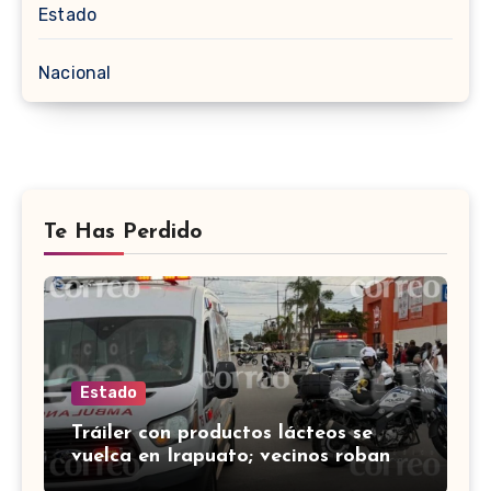
Estado
Nacional
Te Has Perdido
Estado
Tráiler con productos lácteos se
vuelca en Irapuato; vecinos roban
carga en lugar de auxiliar a heridos