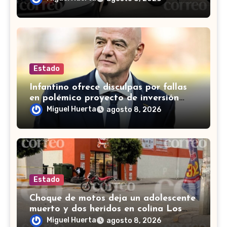
Estado
Infantino ofrece disculpas por fallas
en polémico proyecto de inversión
privada de la FIFA
Miguel Huerta
agosto 8, 2026
Estado
Choque de motos deja un adolescente
muerto y dos heridos en colina Los
Presidentes, en León
Miguel Huerta
agosto 8, 2026