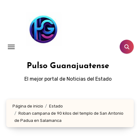
Ir
al
contenido
Pulso Guanajuatense
El mejor portal de Noticias del Estado
Página de inicio
Estado
Roban campana de 90 kilos del templo de San Antonio
de Padua en Salamanca