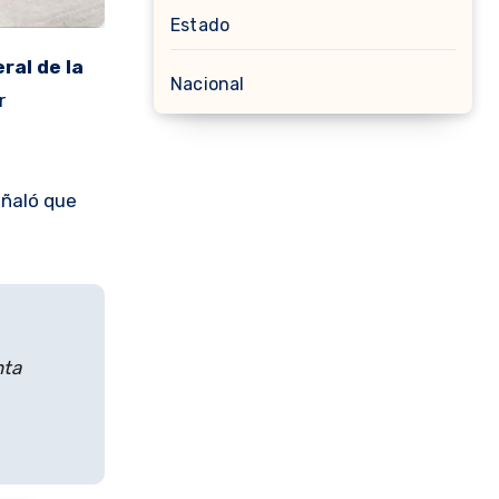
Estado
ral de la
Nacional
r
eñaló que
nta