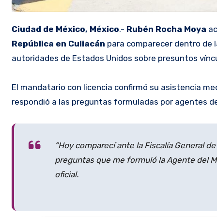
Ciudad de México, México
.-
Rubén Rocha Moya
ac
República en Culiacán
para comparecer dentro de la
autoridades de Estados Unidos sobre presuntos víncul
El mandatario con licencia confirmó su asistencia m
respondió a las preguntas formuladas por agentes de
“Hoy comparecí ante la Fiscalía General de 
preguntas que me formuló la Agente del Mi
oficial.