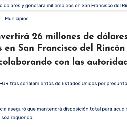
Municipios
ertirá 26 millones de dólares
 en San Francisco del Rincón
colaborando con las autorida
a FGR tras señalamientos de Estados Unidos por presunto
ncia aseguró que mantendrá disposición total para acudi
sea requerido.