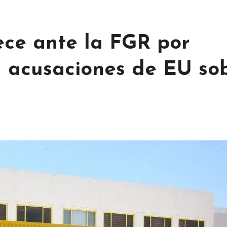
ce ante la FGR por
a acusaciones de EU so