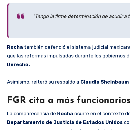
“Tengo la firme determinación de acudir a 
Rocha
también defendió el sistema judicial mexicano 
que las reformas impulsadas durante los gobiernos d
Derecho.
Asimismo, reiteró su respaldo a
Claudia Sheinbaum
FGR cita a más funcionarios
La comparecencia de
Rocha
ocurre en el contexto de
Departamento de Justicia de Estados Unidos
co