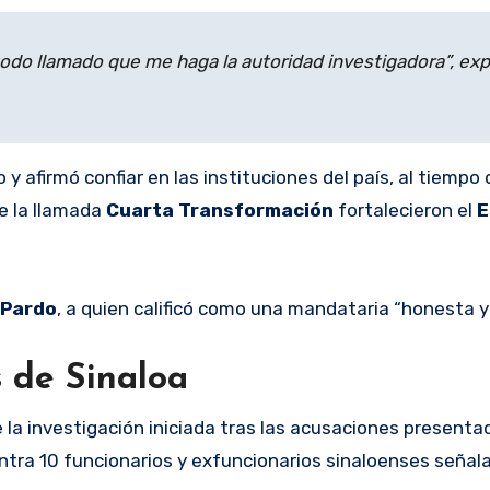
todo llamado que me haga la autoridad investigadora”, exp
y afirmó confiar en las instituciones del país, al tiempo
e la llamada
Cuarta Transformación
fortalecieron el
E
 Pardo
, a quien calificó como una mandataria “honesta y
 de Sinaloa
 la investigación iniciada tras las acusaciones presentad
ntra 10 funcionarios y exfuncionarios sinaloenses señal