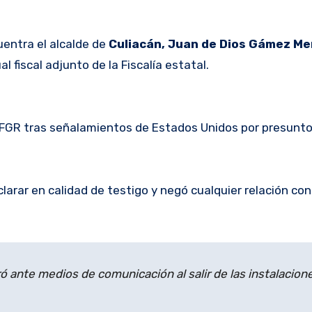
uentra el alcalde de
Culiacán, Juan de Dios Gámez Men
al fiscal adjunto de la Fiscalía estatal.
a FGR tras señalamientos de Estados Unidos por presunto
larar en calidad de testigo y negó cualquier relación con
 ante medios de comunicación al salir de las instalacione