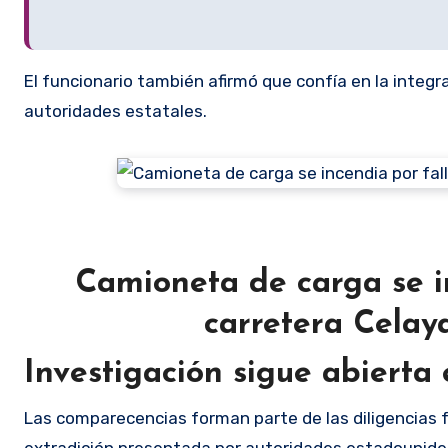
El funcionario también afirmó que confía en la integr
autoridades estatales.
Camioneta de carga se i
carretera Celay
Investigación sigue abierta
Las comparecencias forman parte de las diligencias f
extradición presentada por autoridades estadounide