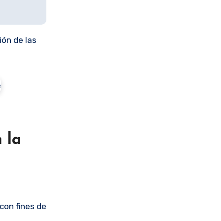
ión de las
 la
con fines de