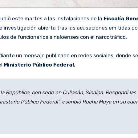
udió este martes a las instalaciones de la
Fiscalía Gene
 investigación abierta tras las acusaciones emitidas po
os de funcionarios sinaloenses con el narcotráfico.
ediante un mensaje publicado en redes sociales, donde s
l
Ministerio Público Federal.
la República, con sede en Culiacán, Sinaloa. Respondí las
nisterio Público Federal”, escribió Rocha Moya en su cue