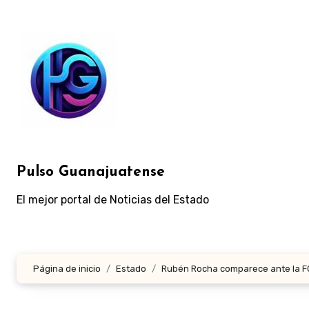
Ir
al
contenido
Pulso Guanajuatense
El mejor portal de Noticias del Estado
Página de inicio
Estado
Rubén Rocha comparece ante la FGR