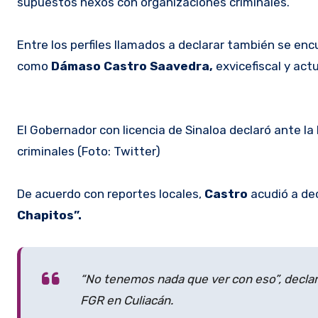
supuestos nexos con organizaciones criminales.
Entre los perfiles llamados a declarar también se enc
como
Dámaso Castro Saavedra,
exvicefiscal y actu
El Gobernador con licencia de Sinaloa declaró ante l
criminales (Foto: Twitter)
De acuerdo con reportes locales,
Castro
acudió a dec
Chapitos”.
“No tenemos nada que ver con eso”, declaró
FGR en Culiacán.