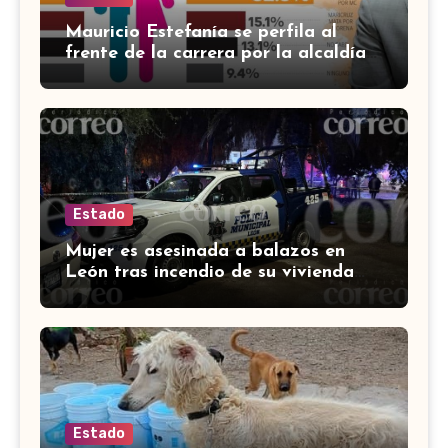
Mauricio Estefanía se perfila al
frente de la carrera por la alcaldía
de Cortazar
Estado
Mujer es asesinada a balazos en
León tras incendio de su vivienda
con bombas molotov
Estado