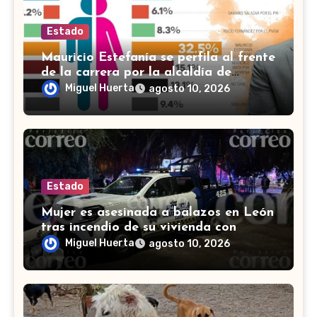
Estado
Mauricio Estefanía se perfila al frente
de la carrera por la alcaldía de
Cortazar
Miguel Huerta
agosto 10, 2026
Estado
Mujer es asesinada a balazos en León
tras incendio de su vivienda con
bombas molotov
Miguel Huerta
agosto 10, 2026