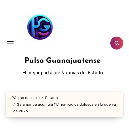
Ir
al
contenido
Pulso Guanajuatense
El mejor portal de Noticias del Estado
Página de inicio
Estado
Salamanca acumula 117 homicidios dolosos en lo que va
de 2026