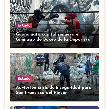
Estado
Guanajuato capital renueva el
Gimnasio de Boxeo de la Deportiva
Torres Landa
Estado
Advierten crisis de inseguridad para
San Francisco del Rincón