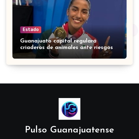
Estado
Guanajuato capital regulará
criaderos de animales ante riesgos
para la salud pública
Pulso Guanajuatense