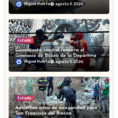
investigación
Miguel Huerta
agosto 9, 2026
Estado
Guanajuato capital renueva el
Gimnasio de Boxeo de la Deportiva
Torres Landa
Miguel Huerta
agosto 9, 2026
Estado
Advierten crisis de inseguridad para
San Francisco del Rincón