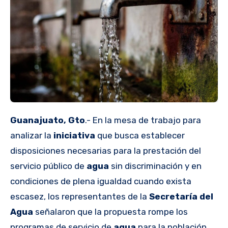
Guanajuato, Gto
.- En la mesa de trabajo para
analizar la
iniciativa
que busca establecer
disposiciones necesarias para la prestación del
servicio público de
agua
sin discriminación y en
condiciones de plena igualdad cuando exista
escasez, los representantes de la
Secretaría del
Agua
señalaron que la propuesta rompe los
programas de servicio de
agua
para la población.