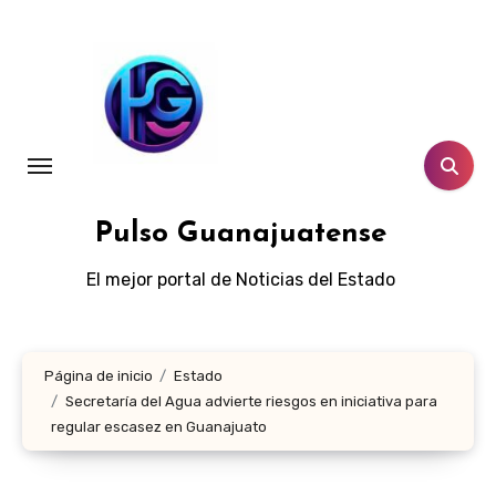
Ir
al
contenido
Pulso Guanajuatense
El mejor portal de Noticias del Estado
Página de inicio
Estado
Secretaría del Agua advierte riesgos en iniciativa para
regular escasez en Guanajuato